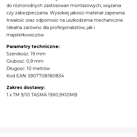
do różnorodnych zastosowań montażowych, wiązania
czy zabezpieczania. Wysokiej jakości materiał zapewnia
trwałość oraz odporność na uszkodzenia mechaniczne.
Idealna zarówno dla profesjonalistów, jak i
majsterkowiczów.
Parametry techniczne:
Szerokość: 19 mm
Grubość: 0,9 mm
Długość: 10 metrów
Kod EAN: 5907708180834
Zakres dostawy:
1 x TM 9/10 TAŚMA 19X0,9X10MB