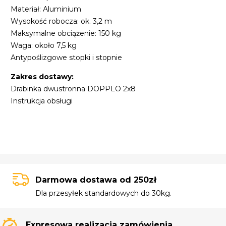
Materiał: Aluminium
Wysokość robocza: ok. 3,2 m
Maksymalne obciążenie: 150 kg
Waga: około 7,5 kg
Antypoślizgowe stopki i stopnie
Zakres dostawy:
Drabinka dwustronna DOPPLO 2x8
Instrukcja obsługi
Darmowa dostawa od 250zł
Dla przesyłek standardowych do 30kg.
Expresowa realizacja zamówienia