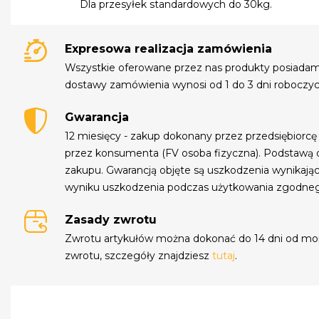
Dla przesyłek standardowych do 30kg.
Expresowa realizacja zamówienia
Wszystkie oferowane przez nas produkty posiada
dostawy zamówienia wynosi od 1 do 3 dni roboczyc
Gwarancja
12 miesięcy - zakup dokonany przez przedsiębiorcę
przez konsumenta (FV osoba fizyczna). Podstawą 
zakupu. Gwarancją objęte są uszkodzenia wynikają
wyniku uszkodzenia podczas użytkowania zgodne
Zasady zwrotu
Zwrotu artykułów można dokonać do 14 dni od mo
zwrotu, szczegóły znajdziesz
tutaj
.