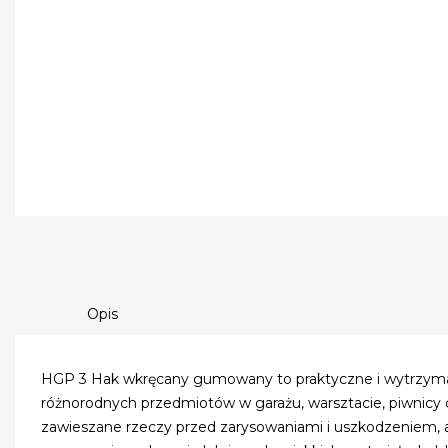
Opis
HGP 3 Hak wkręcany gumowany to praktyczne i wytrzyma
różnorodnych przedmiotów w garażu, warsztacie, piwnic
zawieszane rzeczy przed zarysowaniami i uszkodzeniem, a