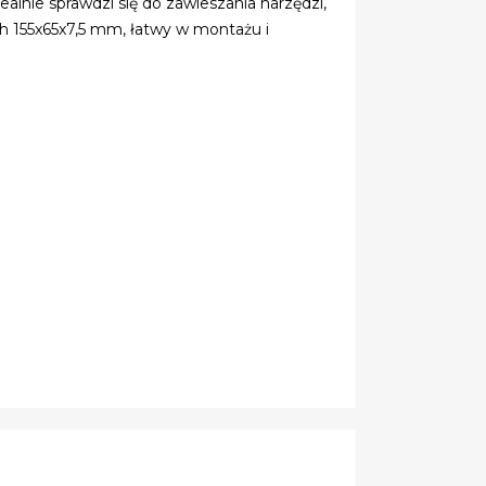
alnie sprawdzi się do zawieszania narzędzi,
ch 155x65x7,5 mm, łatwy w montażu i