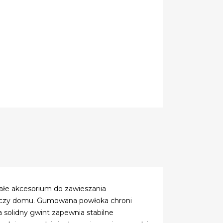
łe akcesorium do zawieszania
y czy domu. Gumowana powłoka chroni
 solidny gwint zapewnia stabilne