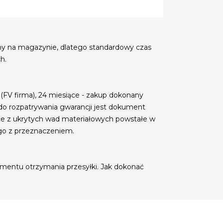
my na magazynie, dlatego standardowy czas
h.
 (FV firma), 24 miesiące - zakup dokonany
do rozpatrywania gwarancji jest dokument
ce z ukrytych wad materiałowych powstałe w
go z przeznaczeniem.
mentu otrzymania przesyłki. Jak dokonać