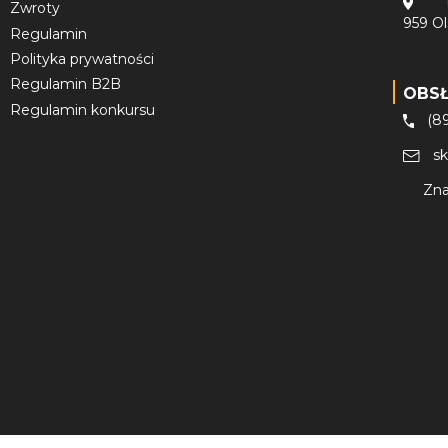
Zwroty
959 O
Regulamin
Polityka prywatności
Regulamin B2B
OBS
Regulamin konkursu
(8
s
Zna