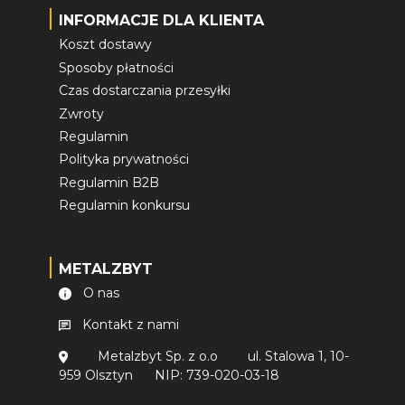
INFORMACJE DLA KLIENTA
Koszt dostawy
Sposoby płatności
Czas dostarczania przesyłki
Zwroty
Regulamin
Polityka prywatności
Regulamin B2B
Regulamin konkursu
METALZBYT
O nas
Kontakt z nami
Metalzbyt Sp. z o.o
ul. Stalowa 1, 10-
959 Olsztyn
NIP: 739-020-03-18