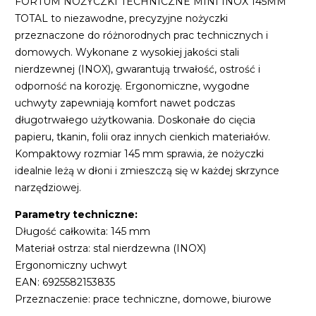
FORTUM NOŻYCZKI TECHNICZNE MINI INOX 145MM
TOTAL to niezawodne, precyzyjne nożyczki
przeznaczone do różnorodnych prac technicznych i
domowych. Wykonane z wysokiej jakości stali
nierdzewnej (INOX), gwarantują trwałość, ostrość i
odporność na korozję. Ergonomiczne, wygodne
uchwyty zapewniają komfort nawet podczas
długotrwałego użytkowania. Doskonałe do cięcia
papieru, tkanin, folii oraz innych cienkich materiałów.
Kompaktowy rozmiar 145 mm sprawia, że nożyczki
idealnie leżą w dłoni i zmieszczą się w każdej skrzynce
narzędziowej.
Parametry techniczne:
Długość całkowita: 145 mm
Materiał ostrza: stal nierdzewna (INOX)
Ergonomiczny uchwyt
EAN: 6925582153835
Przeznaczenie: prace techniczne, domowe, biurowe