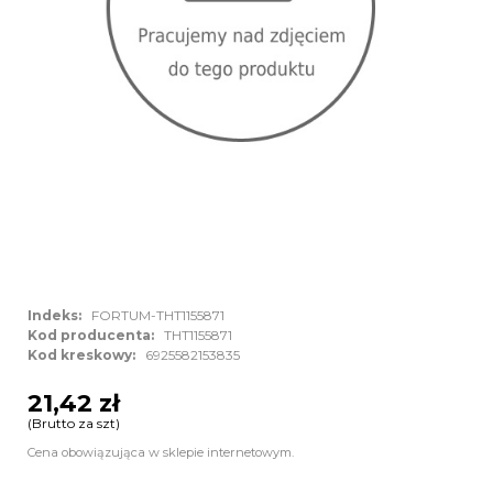
Indeks:
FORTUM-THT1155871
Kod producenta:
THT1155871
Kod kreskowy:
6925582153835
21,42 zł
(Brutto za szt)
Cena obowiązująca w sklepie internetowym.