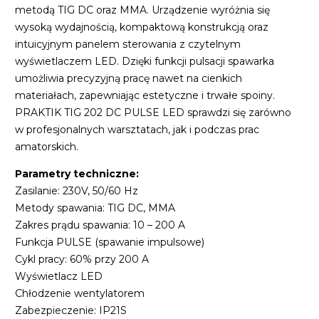
metodą TIG DC oraz MMA. Urządzenie wyróżnia się
wysoką wydajnością, kompaktową konstrukcją oraz
intuicyjnym panelem sterowania z czytelnym
wyświetlaczem LED. Dzięki funkcji pulsacji spawarka
umożliwia precyzyjną pracę nawet na cienkich
materiałach, zapewniając estetyczne i trwałe spoiny.
PRAKTIK TIG 202 DC PULSE LED sprawdzi się zarówno
w profesjonalnych warsztatach, jak i podczas prac
amatorskich.
Parametry techniczne:
Zasilanie: 230V, 50/60 Hz
Metody spawania: TIG DC, MMA
Zakres prądu spawania: 10 – 200 A
Funkcja PULSE (spawanie impulsowe)
Cykl pracy: 60% przy 200 A
Wyświetlacz LED
Chłodzenie wentylatorem
Zabezpieczenie: IP21S