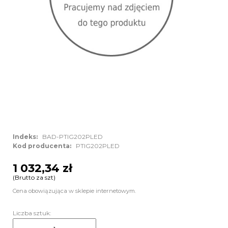
Indeks:
BAD-PTIG202PLED
Kod producenta:
PTIG202PLED
1 032,34 zł
(Brutto za szt)
Cena obowiązująca w sklepie internetowym.
Liczba sztuk: