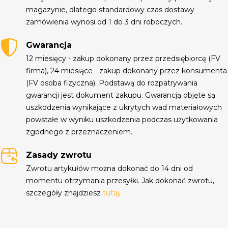
magazynie, dlatego standardowy czas dostawy
zamówienia wynosi od 1 do 3 dni roboczych.
Gwarancja
12 miesięcy - zakup dokonany przez przedsiębiorcę (FV
firma), 24 miesiące - zakup dokonany przez konsumenta
(FV osoba fizyczna). Podstawą do rozpatrywania
gwarancji jest dokument zakupu. Gwarancją objęte są
uszkodzenia wynikające z ukrytych wad materiałowych
powstałe w wyniku uszkodzenia podczas użytkowania
zgodnego z przeznaczeniem.
Zasady zwrotu
Zwrotu artykułów można dokonać do 14 dni od
momentu otrzymania przesyłki. Jak dokonać zwrotu,
szczegóły znajdziesz
tutaj
.