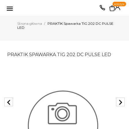
0
koszyk
EUR
PLN

Strona główna
PRAKTIK Spawarka TIG 202 DC PULSE
LED
PRAKTIK SPAWARKA TIG 202 DC PULSE LED
chevron_left
chevron_right