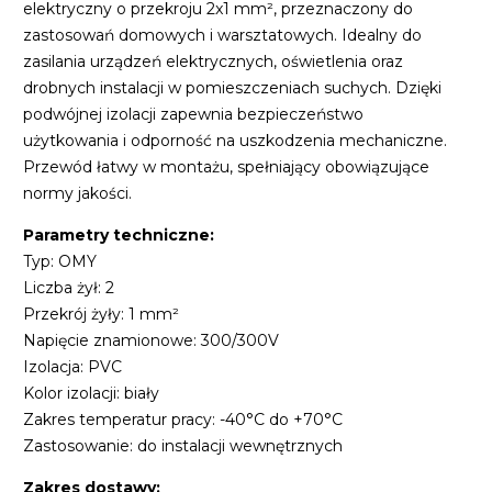
elektryczny o przekroju 2x1 mm², przeznaczony do
zastosowań domowych i warsztatowych. Idealny do
zasilania urządzeń elektrycznych, oświetlenia oraz
drobnych instalacji w pomieszczeniach suchych. Dzięki
podwójnej izolacji zapewnia bezpieczeństwo
użytkowania i odporność na uszkodzenia mechaniczne.
Przewód łatwy w montażu, spełniający obowiązujące
normy jakości.
Parametry techniczne:
Typ: OMY
Liczba żył: 2
Przekrój żyły: 1 mm²
Napięcie znamionowe: 300/300V
Izolacja: PVC
Kolor izolacji: biały
Zakres temperatur pracy: -40°C do +70°C
Zastosowanie: do instalacji wewnętrznych
Zakres dostawy: