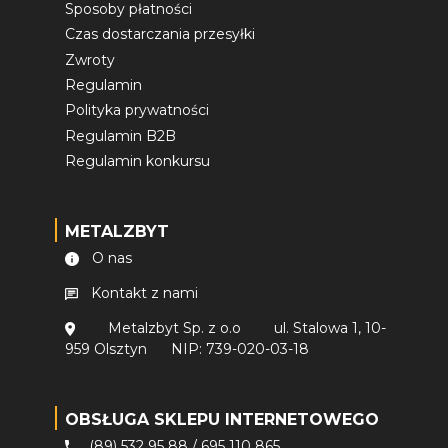
Sposoby płatności
Czas dostarczania przesyłki
Zwroty
Regulamin
Polityka prywatności
Regulamin B2B
Regulamin konkursu
METALZBYT
O nas
Kontakt z nami
Metalzbyt Sp. z o.o
ul. Stalowa 1, 10-
959 Olsztyn
NIP: 739-020-03-18
OBSŁUGA SKLEPU INTERNETOWEGO
(89) 532 95 88
/
695 110 865