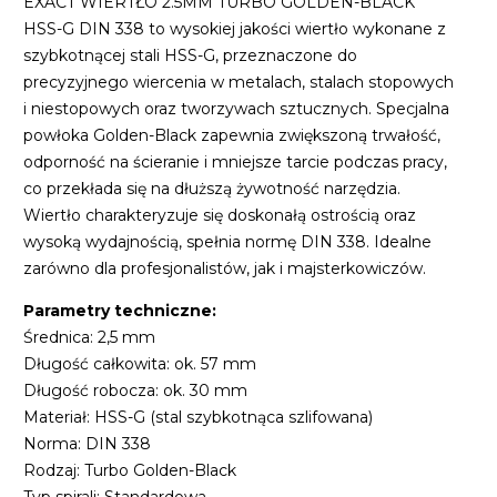
EXACT WIERTŁO 2.5MM TURBO GOLDEN-BLACK
HSS-G DIN 338 to wysokiej jakości wiertło wykonane z
szybkotnącej stali HSS-G, przeznaczone do
precyzyjnego wiercenia w metalach, stalach stopowych
i niestopowych oraz tworzywach sztucznych. Specjalna
powłoka Golden-Black zapewnia zwiększoną trwałość,
odporność na ścieranie i mniejsze tarcie podczas pracy,
co przekłada się na dłuższą żywotność narzędzia.
Wiertło charakteryzuje się doskonałą ostrością oraz
wysoką wydajnością, spełnia normę DIN 338. Idealne
zarówno dla profesjonalistów, jak i majsterkowiczów.
Parametry techniczne:
Średnica: 2,5 mm
Długość całkowita: ok. 57 mm
Długość robocza: ok. 30 mm
Materiał: HSS-G (stal szybkotnąca szlifowana)
Norma: DIN 338
Rodzaj: Turbo Golden-Black