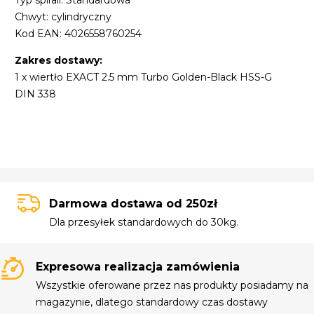
Typ spirali: Standardowa
Chwyt: cylindryczny
Kod EAN: 4026558760254
Zakres dostawy:
1 x wiertło EXACT 2.5 mm Turbo Golden-Black HSS-G
DIN 338
Darmowa dostawa od 250zł
Dla przesyłek standardowych do 30kg.
Expresowa realizacja zamówienia
Wszystkie oferowane przez nas produkty posiadamy na
magazynie, dlatego standardowy czas dostawy