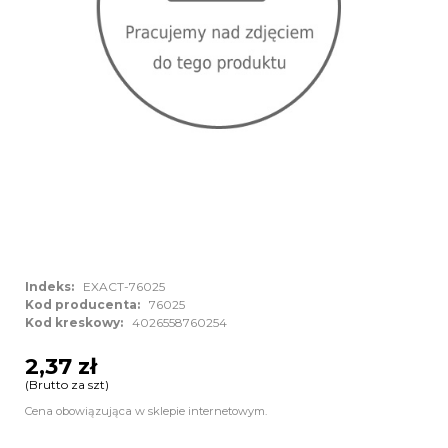
Indeks:
EXACT-76025
Kod producenta:
76025
Kod kreskowy:
4026558760254
2,37 zł
(Brutto za szt)
Cena obowiązująca w sklepie internetowym.