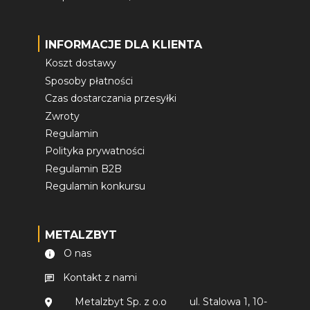
INFORMACJE DLA KLIENTA
Koszt dostawy
Sposoby płatności
Czas dostarczania przesyłki
Zwroty
Regulamin
Polityka prywatności
Regulamin B2B
Regulamin konkursu
METALZBYT
O nas
Kontakt z nami
Metalzbyt Sp. z o.o
ul. Stalowa 1, 10-