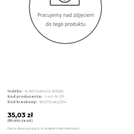
Indeks:
N-RDCAB400-B/RĘK
Kod producenta:
1-441-19-211
Kod kreskowy:
5907104822314
35,03 zł
(Brutto za szt)
Cena obowiązująca w sklepie internetowym.