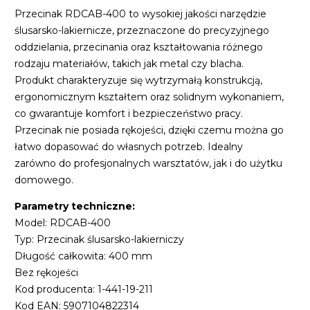
Przecinak RDCAB-400 to wysokiej jakości narzędzie
ślusarsko-lakiernicze, przeznaczone do precyzyjnego
oddzielania, przecinania oraz kształtowania różnego
rodzaju materiałów, takich jak metal czy blacha.
Produkt charakteryzuje się wytrzymałą konstrukcją,
ergonomicznym kształtem oraz solidnym wykonaniem,
co gwarantuje komfort i bezpieczeństwo pracy.
Przecinak nie posiada rękojeści, dzięki czemu można go
łatwo dopasować do własnych potrzeb. Idealny
zarówno do profesjonalnych warsztatów, jak i do użytku
domowego.
Parametry techniczne:
Model: RDCAB-400
Typ: Przecinak ślusarsko-lakierniczy
Długość całkowita: 400 mm
Bez rękojeści
Kod producenta: 1-441-19-211
Kod EAN: 5907104822314