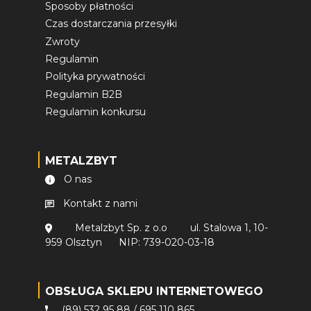
Sposoby płatności
Czas dostarczania przesyłki
Zwroty
Regulamin
Polityka prywatności
Regulamin B2B
Regulamin konkursu
METALZBYT
O nas
Kontakt z nami
Metalzbyt Sp. z o.o
ul. Stalowa 1, 10-
959 Olsztyn
NIP: 739-020-03-18
OBSŁUGA SKLEPU INTERNETOWEGO
(89) 532 95 88
/
695 110 865