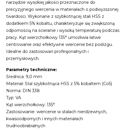
narzędzie wysokiej jakości przeznaczone do
precyzyjnego wiercenia w materiałach o podwyższonej
twardości. Wykonane z szybkotnącej stali HSS z
dodatkiem 5% kobaltu, charakteryzuje się zwiększoną
odpornością na ścieranie i wysoką temperaturę podczas
pracy. Kąt wierzchołkowy 135° umożliwia łatwe
centrowanie oraz efektywne wiercenie bez poślizgu.
Idealne do zastosowań profesjonalnych i
przemysłowych.
Parametry techniczne:
Średnica: 9,0 mm
Materiał: Stal szybkotnąca HSS z 5% kobaltem (Co5)
Norma: DIN 338
Typ: VA
Kąt wierzchołkowy: 135°
Zastosowanie: wiercenie w stalach nierdzewnych,
kwasoodpornych i innych materiałach
trudnoobrabialnych