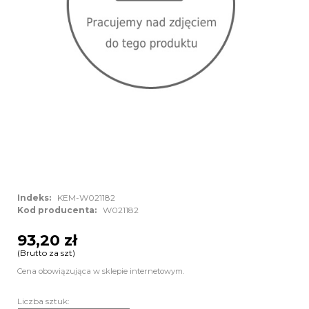
Indeks:
KEM-W021182
Kod producenta:
W021182
93,20 zł
(Brutto za szt)
Cena obowiązująca w sklepie internetowym.
Liczba sztuk: