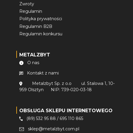
Zwroty
Regulamin
Polityka prywatności
Regulamin B2B
Regulamin konkursu
METALZBYT
O nas
Kontakt z nami
Metalzbyt Sp. z o.o
ul. Stalowa 1, 10-
959 Olsztyn
NIP: 739-020-03-18
OBSŁUGA SKLEPU INTERNETOWEGO
(89) 532 95 88
/
695 110 865
sklep@metalzbyt.com.pl