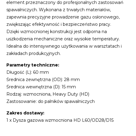
element przeznaczony do profesjonalnych zastosowań
spawalniczych. Wykonana z trwałych materiałów,
zapewnia precyzyjne prowadzenie gazu osłonowego,
zwiększając efektywność i bezpieczeństwo pracy.
Dzięki wzmocnionej konstrukcji jest odporna na
uszkodzenia mechaniczne oraz wysokie temperatury.
Idealna do intensywnego użytkowania w warsztatach i
zakładach produkcyjnych.
Parametry techniczne:
Długość (L): 60 mm
Średnica zewnętrzna (OD): 28 mm
Średnica wewnętrzna (D): 15 mm
Rodzaj: wzmocniona, Heavy Duty (HD)
Zastosowanie: do palników spawalniczych
Zakres dostawy:
1 x Dysza gazowa wzmocniona HD L60/OD28/D15