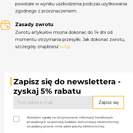
powstałe w wyniku uszkodzenia podczas użytkowania
zgodnego z przeznaczeniem.
Zasady zwrotu
Zwrotu artykułów można dokonać do 14 dni od
momentu otrzymania przesyłki. Jak dokonać zwrotu,
szczegóły znajdziesz
tutaj
.
Zapisz się do newslettera -
zyskaj 5% rabatu
Wyrażam zgodę na otrzymywanie informacji handlowych
przesyłanych za pomocą środków komunikacji elektronicznej
na podany przeze mnie adres poczty elektronicznej.