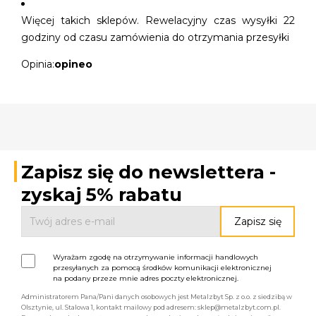
Więcej takich sklepów. Rewelacyjny czas wysyłki 22
godziny od czasu zamówienia do otrzymania przesyłki
Opinia:
opineo
Zapisz się do newslettera -
zyskaj 5% rabatu
Wyrażam zgodę na otrzymywanie informacji handlowych
przesyłanych za pomocą środków komunikacji elektronicznej
na podany przeze mnie adres poczty elektronicznej.
Administratorem Pana/Pani danych osobowych jest Metalzbyt Sp. z o.o. z siedzibą w
Olsztynie, ul. Stalowa 1, kontakt mailowy pod adresem: sklep@metalzbyt.com.pl.