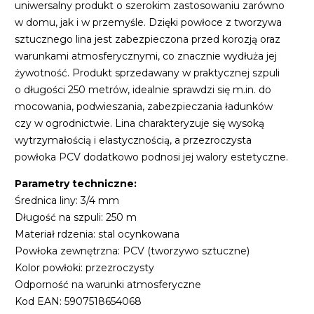
uniwersalny produkt o szerokim zastosowaniu zarówno
w domu, jak i w przemyśle. Dzięki powłoce z tworzywa
sztucznego lina jest zabezpieczona przed korozją oraz
warunkami atmosferycznymi, co znacznie wydłuża jej
żywotność. Produkt sprzedawany w praktycznej szpuli
o długości 250 metrów, idealnie sprawdzi się m.in. do
mocowania, podwieszania, zabezpieczania ładunków
czy w ogrodnictwie. Lina charakteryzuje się wysoką
wytrzymałością i elastycznością, a przezroczysta
powłoka PCV dodatkowo podnosi jej walory estetyczne.
Parametry techniczne:
Średnica liny: 3/4 mm
Długość na szpuli: 250 m
Materiał rdzenia: stal ocynkowana
Powłoka zewnętrzna: PCV (tworzywo sztuczne)
Kolor powłoki: przezroczysty
Odporność na warunki atmosferyczne
Kod EAN: 5907518654068