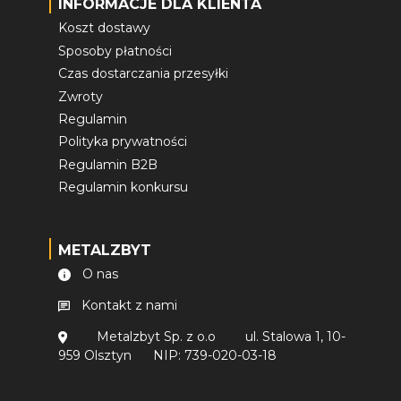
INFORMACJE DLA KLIENTA
Koszt dostawy
Sposoby płatności
Czas dostarczania przesyłki
Zwroty
Regulamin
Polityka prywatności
Regulamin B2B
Regulamin konkursu
METALZBYT
O nas
Kontakt z nami
Metalzbyt Sp. z o.o
ul. Stalowa 1, 10-
959 Olsztyn
NIP: 739-020-03-18