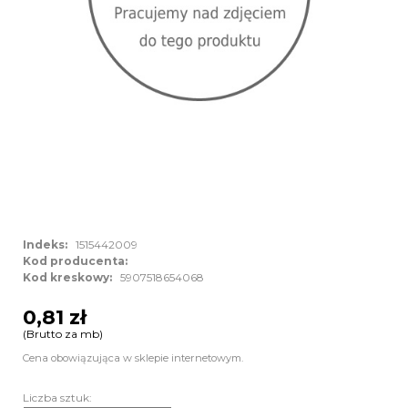
Indeks:
1515442009
Kod producenta:
Kod kreskowy:
5907518654068
0,81 zł
(Brutto za mb)
Cena obowiązująca w sklepie internetowym.
Liczba sztuk: