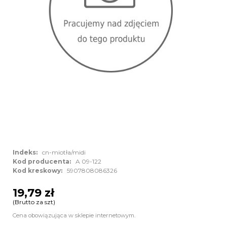
Indeks:
cn-miotła/midi
Kod producenta:
A 09-122
Kod kreskowy:
5907808086326
19,79 zł
(Brutto za szt)
Cena obowiązująca w sklepie internetowym.