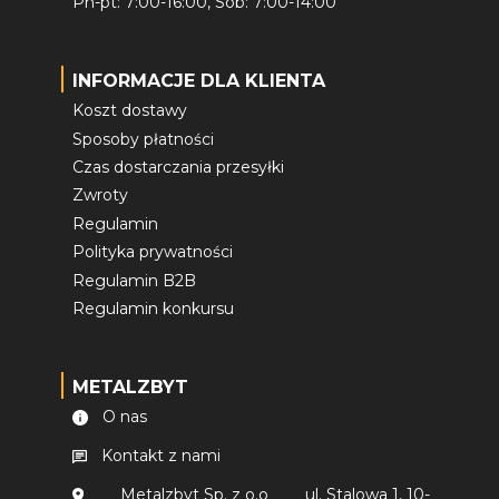
Pn-pt: 7:00-16:00, Sob: 7:00-14:00
INFORMACJE DLA KLIENTA
Koszt dostawy
Sposoby płatności
Czas dostarczania przesyłki
Zwroty
Regulamin
Polityka prywatności
Regulamin B2B
Regulamin konkursu
METALZBYT
O nas
Kontakt z nami
Metalzbyt Sp. z o.o
ul. Stalowa 1, 10-