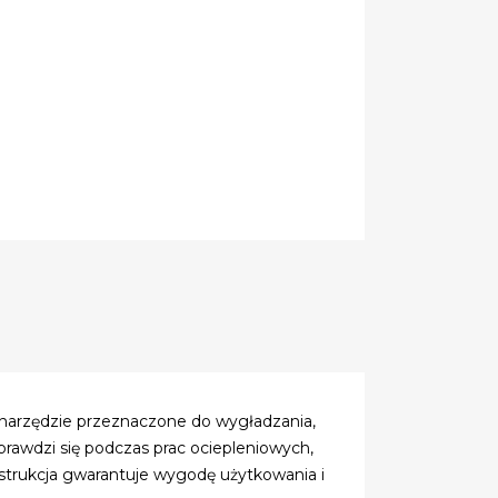
 narzędzie przeznaczone do wygładzania,
prawdzi się podczas prac ociepleniowych,
strukcja gwarantuje wygodę użytkowania i