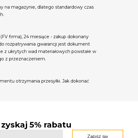
my na magazynie, dlatego standardowy czas
h.
 (FV firma), 24 miesiące - zakup dokonany
do rozpatrywania gwarancji jest dokument
ce z ukrytych wad materiałowych powstałe w
go z przeznaczeniem.
mentu otrzymania przesyłki. Jak dokonać
- zyskaj 5% rabatu