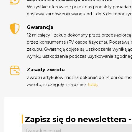
Wszystkie oferowane przez nas produkty posiada
dostawy zamówienia wynosi od 1 do 3 dni roboczyc
Gwarancja
12 miesięcy - zakup dokonany przez przedsiębiorcę
przez konsumenta (FV osoba fizyczna). Podstawą 
zakupu. Gwarancją objęte są uszkodzenia wynikają
wyniku uszkodzenia podczas użytkowania zgodne
Zasady zwrotu
Zwrotu artykułów można dokonać do 14 dni od mo
zwrotu, szczegóły znajdziesz
tutaj
.
Zapisz się do newslettera 