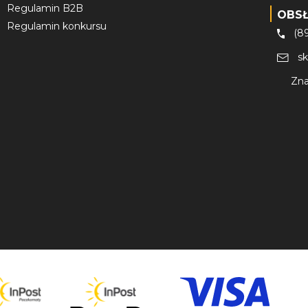
Regulamin B2B
OBS
Regulamin konkursu
(8
s
Zna