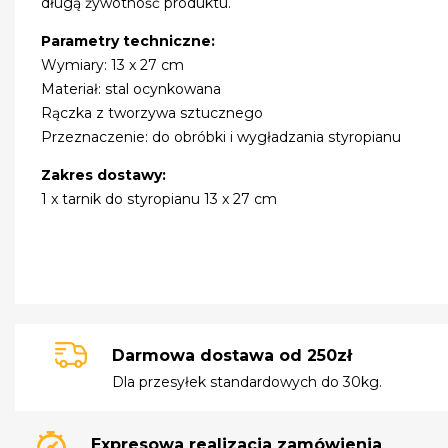
długą żywotność produktu.
Parametry techniczne:
Wymiary: 13 x 27 cm
Materiał: stal ocynkowana
Rączka z tworzywa sztucznego
Przeznaczenie: do obróbki i wygładzania styropianu
Zakres dostawy:
1 x tarnik do styropianu 13 x 27 cm
Darmowa dostawa od 250zł
Dla przesyłek standardowych do 30kg.
Expresowa realizacja zamówienia