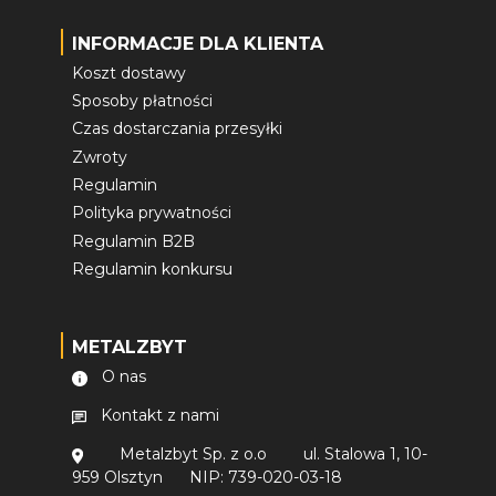
INFORMACJE DLA KLIENTA
Koszt dostawy
Sposoby płatności
Czas dostarczania przesyłki
Zwroty
Regulamin
Polityka prywatności
Regulamin B2B
Regulamin konkursu
METALZBYT
O nas
Kontakt z nami
Metalzbyt Sp. z o.o
ul. Stalowa 1, 10-
959 Olsztyn
NIP: 739-020-03-18