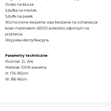
Oczko na klucze.
Szlufka na młotek.
Szlufki na pasek.
Wzmocnione kieszenie oraz kieszenie na ochraniacze
kolan materiałem (600D poliester) odpornym na
przetarcia.
Wszywka identyfikacyjna.
Parametry techniczne:
Rozmiar: 2L (54)
Materiał: 100% bawełna
H: 176-182cm
W: 88-96cm