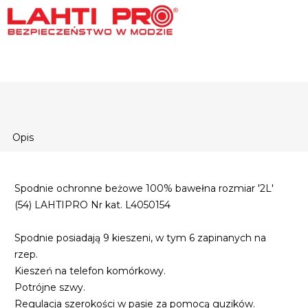
Opis
Spodnie ochronne beżowe 100% bawełna rozmiar '2L'
(54) LAHTIPRO Nr kat. L4050154
Spodnie posiadają 9 kieszeni, w tym 6 zapinanych na
rzep.
Kieszeń na telefon komórkowy.
Potrójne szwy.
Regulacja szerokości w pasie za pomocą guzików.