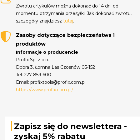
Zwrotu artykułów można dokonać do 14 dni od
momentu otrzymania przesyłki. Jak dokonać zwrotu,
szczegóły znajdziesz
tutaj
.
Zasoby dotyczące bezpieczeństwa i
produktów
Informacje o producencie
Profix Sp. z o.o.
Dobra 3, Łomna Las Czosnów 05-152
Tel: 227 859 600
Email: profixtools@profix.com.pl
https://www.profix.com.pl/
Zapisz się do newslettera -
zyskaj 5% rabatu