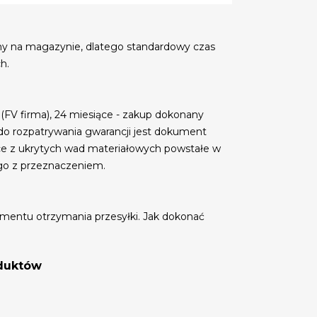
my na magazynie, dlatego standardowy czas
h.
 (FV firma), 24 miesiące - zakup dokonany
do rozpatrywania gwarancji jest dokument
ce z ukrytych wad materiałowych powstałe w
go z przeznaczeniem.
mentu otrzymania przesyłki. Jak dokonać
oduktów