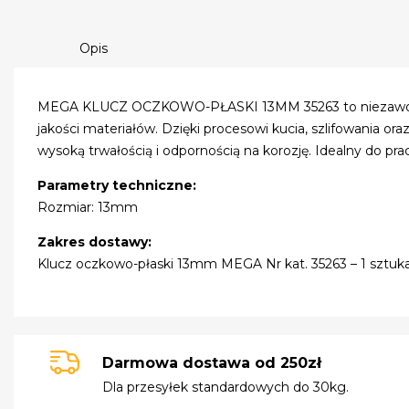
Opis
MEGA KLUCZ OCZKOWO-PŁASKI 13MM 35263 to niezawodn
jakości materiałów. Dzięki procesowi kucia, szlifowania or
wysoką trwałością i odpornością na korozję. Idealny do p
Parametry techniczne:
Rozmiar: 13mm
Zakres dostawy:
Klucz oczkowo-płaski 13mm MEGA Nr kat. 35263 – 1 sztuk
Darmowa dostawa od 250zł
Dla przesyłek standardowych do 30kg.