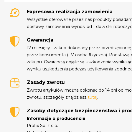
Expresowa realizacja zamówienia
Wszystkie oferowane przez nas produkty posiada
dostawy zamówienia wynosi od 1 do 3 dni roboczyc
Gwarancja
12 miesięcy - zakup dokonany przez przedsiębiorcę
przez konsumenta (FV osoba fizyczna). Podstawą 
zakupu. Gwarancją objęte są uszkodzenia wynikają
wyniku uszkodzenia podczas użytkowania zgodne
Zasady zwrotu
Zwrotu artykułów można dokonać do 14 dni od mo
zwrotu, szczegóły znajdziesz
tutaj
.
Zasoby dotyczące bezpieczeństwa i pr
Informacje o producencie
Profix Sp. z o.o.