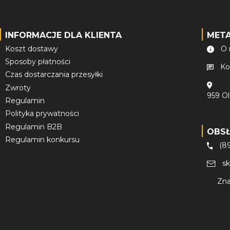
INFORMACJE DLA KLIENTA
MET
Koszt dostawy
O 
Sposoby płatności
Ko
Czas dostarczania przesyłki
Zwroty
959 O
Regulamin
Polityka prywatności
Regulamin B2B
OBS
Regulamin konkursu
(8
s
Zna