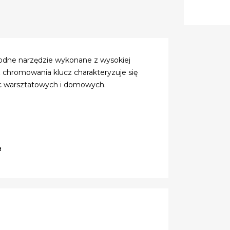
e narzędzie wykonane z wysokiej
az chromowania klucz charakteryzuje się
rac warsztatowych i domowych.
a