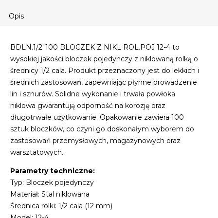
Opis
BDLN.1/2"100 BLOCZEK Z NIKL ROL.POJ 12-4 to
wysokiej jakości bloczek pojedynczy z niklowaną rolką o
średnicy 1/2 cala. Produkt przeznaczony jest do lekkich i
średnich zastosowań, zapewniając płynne prowadzenie
lin i sznurów. Solidne wykonanie i trwała powłoka
niklowa gwarantują odporność na korozję oraz
długotrwałe użytkowanie. Opakowanie zawiera 100
sztuk bloczków, co czyni go doskonałym wyborem do
zastosowań przemysłowych, magazynowych oraz
warsztatowych.
Parametry techniczne:
Typ: Bloczek pojedynczy
Materiał: Stal niklowana
Średnica rolki: 1/2 cala (12 mm)
Model: 12-4