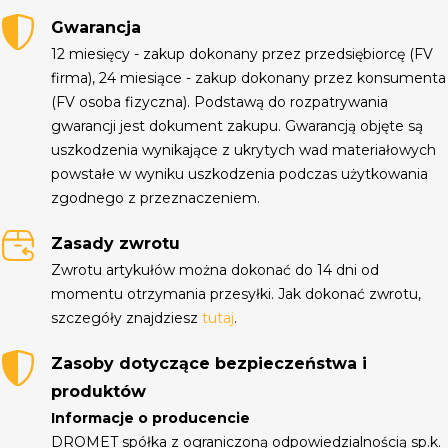
Gwarancja
12 miesięcy - zakup dokonany przez przedsiębiorcę (FV
firma), 24 miesiące - zakup dokonany przez konsumenta
(FV osoba fizyczna). Podstawą do rozpatrywania
gwarancji jest dokument zakupu. Gwarancją objęte są
uszkodzenia wynikające z ukrytych wad materiałowych
powstałe w wyniku uszkodzenia podczas użytkowania
zgodnego z przeznaczeniem.
Zasady zwrotu
Zwrotu artykułów można dokonać do 14 dni od
momentu otrzymania przesyłki. Jak dokonać zwrotu,
szczegóły znajdziesz
tutaj
.
Zasoby dotyczące bezpieczeństwa i
produktów
Informacje o producencie
DROMET spółka z ograniczoną odpowiedzialnością sp.k.