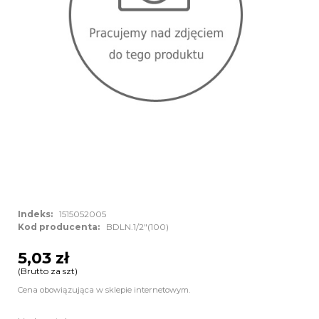
Indeks:
1515052005
Kod producenta:
BDLN.1/2"(100)
5,03 zł
(Brutto za szt)
Cena obowiązująca w sklepie internetowym.