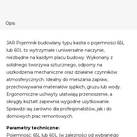
Opis
JAR Pojemnik budowlany typu kastra o pojemności 65L
lub 60L to wytrzymałe i uniwersalne naczynie,
niezbędne na każdym placu budowy. Wykonany z
solidnego tworzywa sztucznego, odporny na
uszkodzenia mechaniczne oraz działanie czynników
atmosferycznych. Idealny do mieszania zapraw,
przechowywania materiałów sypkich, gruzu lub wody.
Ergonomiczne uchwyty ułatwiają przenoszenie, a
okrągły kształt zapewnia wygodne użytkowanie.
Sprawdzi się zarówno dla profesjonalistów, jak i do
domowych prac remontowych.
Parametry techniczne:
Pojemność: 65L lub 60L (w zależności od wybranego