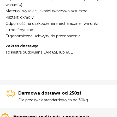
wariantu)
Materiał: wysokiej jakości tworzywo sztuczne
Kształt: okrągły
Odporność na uszkodzenia mechaniczne i warunki
atmosferyczne
Ergonomiczne uchwyty do przenoszenia
Zakres dostawy:
1 x kastra budowlana JAR 65L lub 60L
Darmowa dostawa od 250zł
Dla przesyłek standardowych do 30kg.
Expresowa realizacja zamówienia