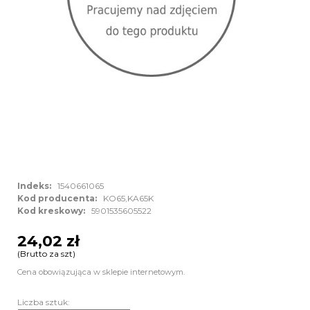
Indeks:
1540661065
Kod producenta:
KO65,KA65K
Kod kreskowy:
5901535605522
24,02 zł
(Brutto za szt)
Cena obowiązująca w sklepie internetowym.
Liczba sztuk: