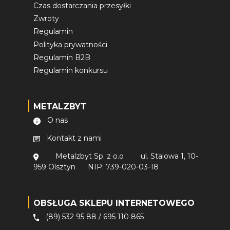
Czas dostarczania przesyłki
Zwroty
Regulamin
Polityka prywatności
Regulamin B2B
Regulamin konkursu
METALZBYT
O nas
Kontakt z nami
Metalzbyt Sp. z o.o
ul. Stalowa 1, 10-
959 Olsztyn
NIP: 739-020-03-18
OBSŁUGA SKLEPU INTERNETOWEGO
(89) 532 95 88
/
695 110 865