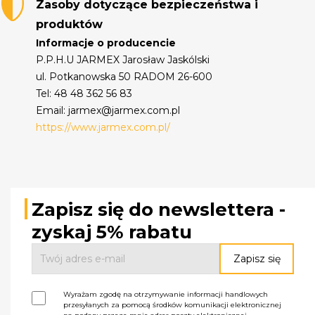
Zasoby dotyczące bezpieczeństwa i
produktów
Informacje o producencie
P.P.H.U JARMEX Jarosław Jaskólski
ul. Potkanowska 50 RADOM 26-600
Tel: 48 48 362 56 83
Email: jarmex@jarmex.com.pl
https://www.jarmex.com.pl/
Zapisz się do newslettera -
zyskaj 5% rabatu
Wyrażam zgodę na otrzymywanie informacji handlowych
przesyłanych za pomocą środków komunikacji elektronicznej