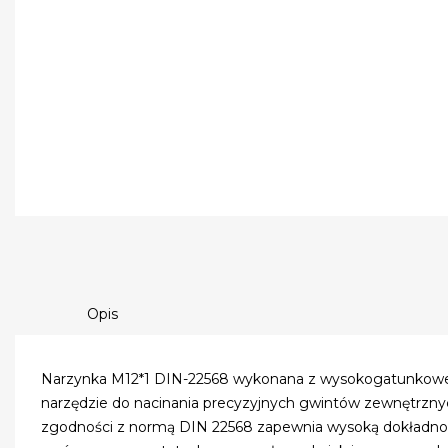
Opis
Narzynka M12*1 DIN-22568 wykonana z wysokogatunkowej 
narzędzie do nacinania precyzyjnych gwintów zewnętrznyc
zgodności z normą DIN 22568 zapewnia wysoką dokładność 