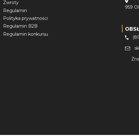
Zwroty
959 O
Regulamin
Polityka prywatności
Regulamin B2B
OBS
Regulamin konkursu
(8
s
Zna