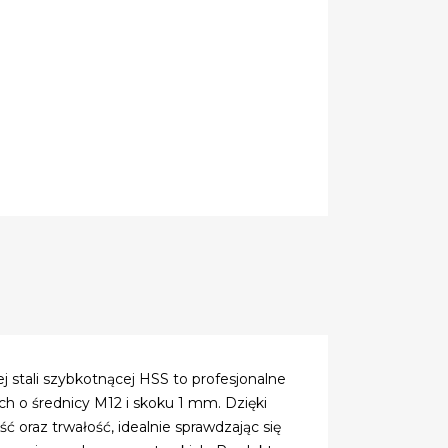
stali szybkotnącej HSS to profesjonalne
h o średnicy M12 i skoku 1 mm. Dzięki
oraz trwałość, idealnie sprawdzając się