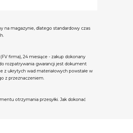
my na magazynie, dlatego standardowy czas
h.
 (FV firma), 24 miesiące - zakup dokonany
do rozpatrywania gwarancji jest dokument
ce z ukrytych wad materiałowych powstałe w
go z przeznaczeniem.
mentu otrzymania przesyłki. Jak dokonać