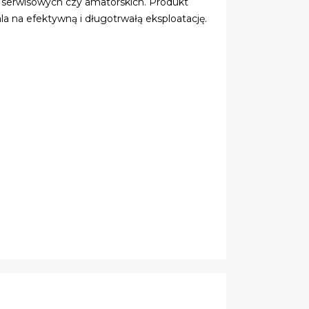
 serwisowych czy amatorskich. Produkt
la na efektywną i długotrwałą eksploatację.