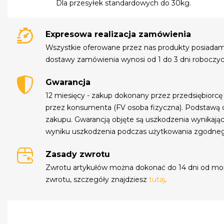
Dla przesyłek standardowych do 30kg.
Expresowa realizacja zamówienia
Wszystkie oferowane przez nas produkty posiada
dostawy zamówienia wynosi od 1 do 3 dni roboczyc
Gwarancja
12 miesięcy - zakup dokonany przez przedsiębiorcę
przez konsumenta (FV osoba fizyczna). Podstawą 
zakupu. Gwarancją objęte są uszkodzenia wynikają
wyniku uszkodzenia podczas użytkowania zgodne
Zasady zwrotu
Zwrotu artykułów można dokonać do 14 dni od mo
zwrotu, szczegóły znajdziesz
tutaj
.