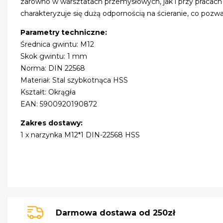
zarówno w warsztatach przemysłowych, jak i przy pracach
charakteryzuje się dużą odpornością na ścieranie, co pozwa
Parametry techniczne:
Średnica gwintu: M12
Skok gwintu: 1 mm
Norma: DIN 22568
Materiał: Stal szybkotnąca HSS
Kształt: Okrągła
EAN: 5900920190872
Zakres dostawy:
1 x narzynka M12*1 DIN-22568 HSS
Darmowa dostawa od 250zł