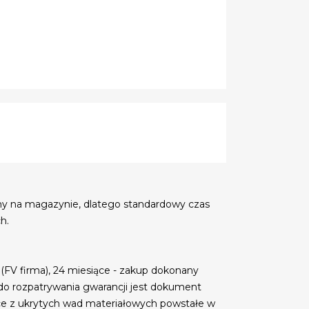
my na magazynie, dlatego standardowy czas
h.
 (FV firma), 24 miesiące - zakup dokonany
do rozpatrywania gwarancji jest dokument
ce z ukrytych wad materiałowych powstałe w