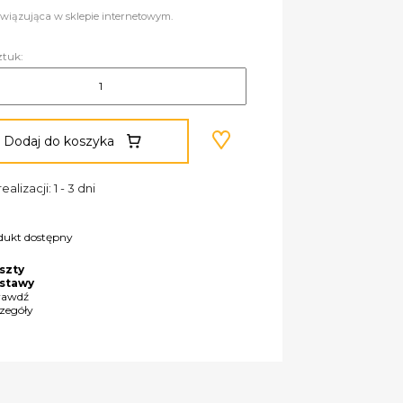
wiązująca w sklepie internetowym.
ztuk:
Dodaj do koszyka
ealizacji: 1 - 3 dni
dukt dostępny
szty
stawy
rawdź
czegóły