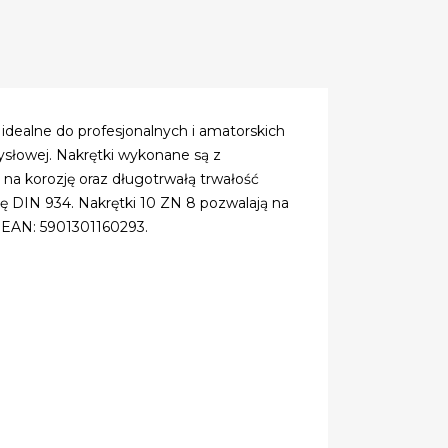
 idealne do profesjonalnych i amatorskich
słowej. Nakrętki wykonane są z
na korozję oraz długotrwałą trwałość
ę DIN 934. Nakrętki 10 ZN 8 pozwalają na
d EAN: 5901301160293.