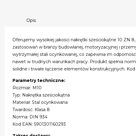
Opis
Oferujemy wysokiej jakości nakrętki sześciokątne 10 ZN 8,
zastosowań w branży budowlanej, motoryzacyjnej i przemy
wytrzymałej stali ocynkowanej, co zapewnia im odporność 
nawet w trudnych warunkach pracy. Produkt spełnia norm
solidne i trwałe łączenie elementów konstrukcyjnych. Ko
Parametry techniczne:
Rozmiar: M10
Typ: Nakrętka sześciokątna
Materiał: Stal ocynkowana
Twardość: Klasa 8
Norma: DIN 934
Kod EAN: 5901301160293
Zakres dostawy: