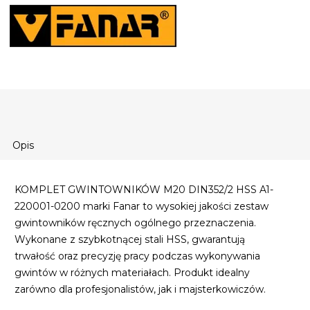
Opis
KOMPLET GWINTOWNIKÓW M20 DIN352/2 HSS A1-
220001-0200 marki Fanar to wysokiej jakości zestaw
gwintowników ręcznych ogólnego przeznaczenia.
Wykonane z szybkotnącej stali HSS, gwarantują
trwałość oraz precyzję pracy podczas wykonywania
gwintów w różnych materiałach. Produkt idealny
zarówno dla profesjonalistów, jak i majsterkowiczów.