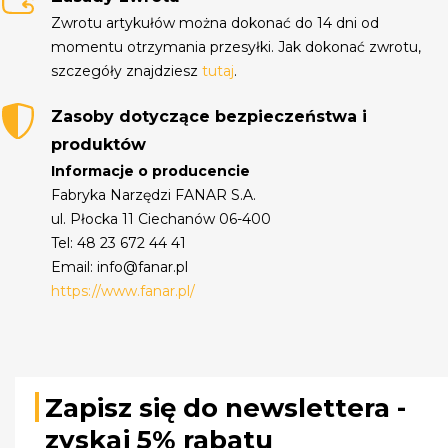
Zwrotu artykułów można dokonać do 14 dni od
momentu otrzymania przesyłki. Jak dokonać zwrotu,
szczegóły znajdziesz
tutaj
.
Zasoby dotyczące bezpieczeństwa i
produktów
Informacje o producencie
Fabryka Narzędzi FANAR S.A.
ul. Płocka 11 Ciechanów 06-400
Tel: 48 23 672 44 41
Email: info@fanar.pl
https://www.fanar.pl/
Zapisz się do newslettera -
zyskaj 5% rabatu