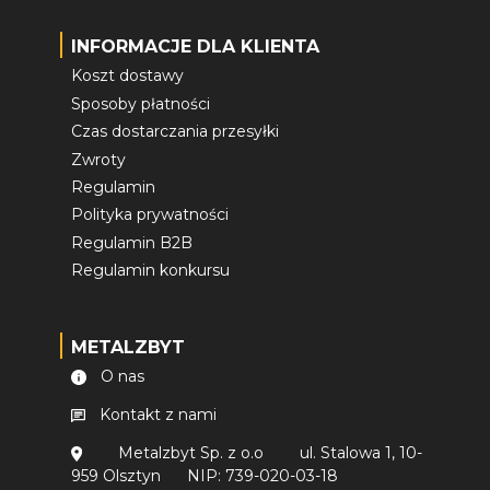
INFORMACJE DLA KLIENTA
Koszt dostawy
Sposoby płatności
Czas dostarczania przesyłki
Zwroty
Regulamin
Polityka prywatności
Regulamin B2B
Regulamin konkursu
METALZBYT
O nas
Kontakt z nami
Metalzbyt Sp. z o.o
ul. Stalowa 1, 10-
959 Olsztyn
NIP: 739-020-03-18