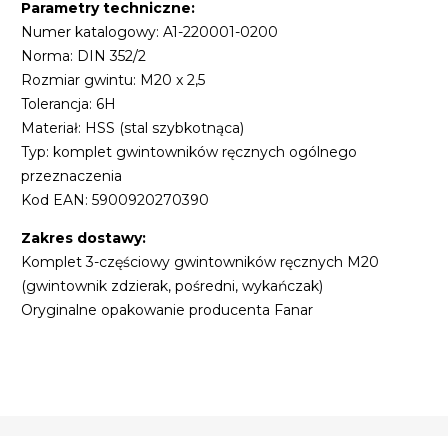
Parametry techniczne:
Numer katalogowy: A1-220001-0200
Norma: DIN 352/2
Rozmiar gwintu: M20 x 2,5
Tolerancja: 6H
Materiał: HSS (stal szybkotnąca)
Typ: komplet gwintowników ręcznych ogólnego
przeznaczenia
Kod EAN: 5900920270390
Zakres dostawy:
Komplet 3-częściowy gwintowników ręcznych M20
(gwintownik zdzierak, pośredni, wykańczak)
Oryginalne opakowanie producenta Fanar