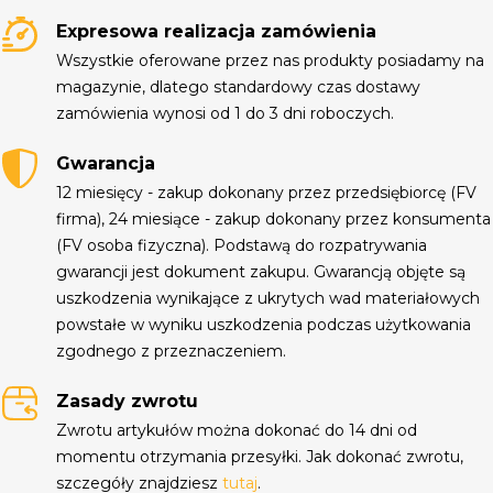
Expresowa realizacja zamówienia
Wszystkie oferowane przez nas produkty posiadamy na
magazynie, dlatego standardowy czas dostawy
zamówienia wynosi od 1 do 3 dni roboczych.
Gwarancja
12 miesięcy - zakup dokonany przez przedsiębiorcę (FV
firma), 24 miesiące - zakup dokonany przez konsumenta
(FV osoba fizyczna). Podstawą do rozpatrywania
gwarancji jest dokument zakupu. Gwarancją objęte są
uszkodzenia wynikające z ukrytych wad materiałowych
powstałe w wyniku uszkodzenia podczas użytkowania
zgodnego z przeznaczeniem.
Zasady zwrotu
Zwrotu artykułów można dokonać do 14 dni od
momentu otrzymania przesyłki. Jak dokonać zwrotu,
szczegóły znajdziesz
tutaj
.