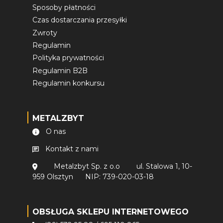
Sposoby płatności
Czas dostarczania przesyłki
Zwroty
Regulamin
Polityka prywatności
Regulamin B2B
Regulamin konkursu
METALZBYT
O nas
Kontakt z nami
Metalzbyt Sp. z o.o
ul. Stalowa 1, 10-
959 Olsztyn
NIP: 739-020-03-18
OBSŁUGA SKLEPU INTERNETOWEGO