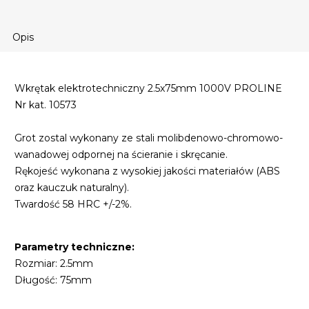
Opis
Wkrętak elektrotechniczny 2.5x75mm 1000V PROLINE
Nr kat. 10573
Grot zostal wykonany ze stali molibdenowo-chromowo-
wanadowej odpornej na ścieranie i skręcanie.
Rękojeść wykonana z wysokiej jakości materiałów (ABS
oraz kauczuk naturalny).
Twardość 58 HRC +/-2%.
Parametry techniczne:
Rozmiar: 2.5mm
Długość: 75mm