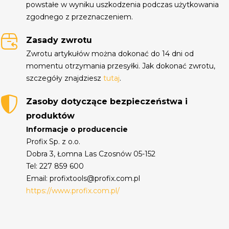
powstałe w wyniku uszkodzenia podczas użytkowania
zgodnego z przeznaczeniem.
Zasady zwrotu
Zwrotu artykułów można dokonać do 14 dni od
momentu otrzymania przesyłki. Jak dokonać zwrotu,
szczegóły znajdziesz
tutaj
.
Zasoby dotyczące bezpieczeństwa i
produktów
Informacje o producencie
Profix Sp. z o.o.
Dobra 3, Łomna Las Czosnów 05-152
Tel: 227 859 600
Email: profixtools@profix.com.pl
https://www.profix.com.pl/