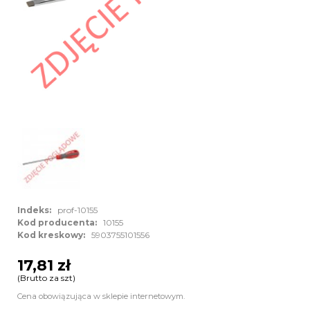
Indeks:
prof-10155
Kod producenta:
10155
Kod kreskowy:
5903755101556
17,81 zł
(Brutto za szt)
Cena obowiązująca w sklepie internetowym.