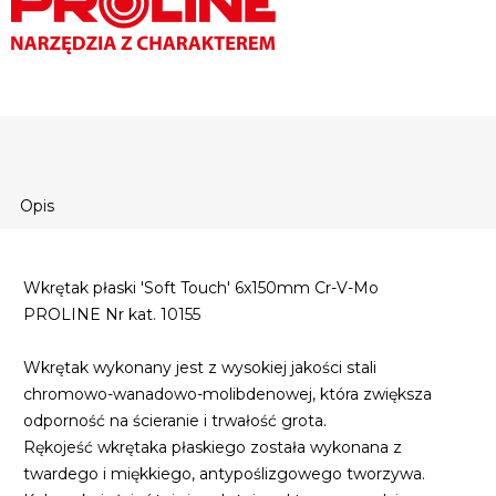
Opis
Wkrętak płaski 'Soft Touch' 6x150mm Cr-V-Mo
PROLINE Nr kat. 10155
Wkrętak wykonany jest z wysokiej jakości stali
chromowo-wanadowo-molibdenowej, która zwiększa
odporność na ścieranie i trwałość grota.
Rękojeść wkrętaka płaskiego została wykonana z
twardego i miękkiego, antypoślizgowego tworzywa.