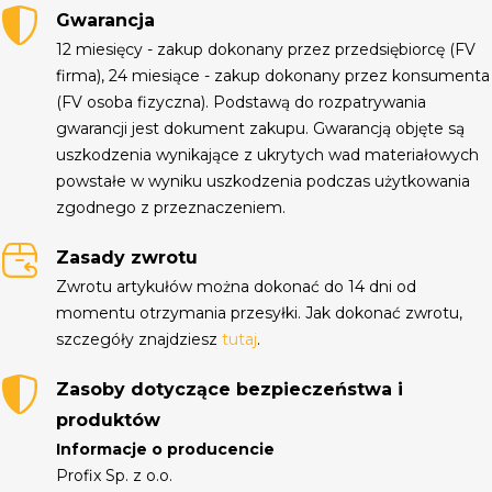
Gwarancja
12 miesięcy - zakup dokonany przez przedsiębiorcę (FV
firma), 24 miesiące - zakup dokonany przez konsumenta
(FV osoba fizyczna). Podstawą do rozpatrywania
gwarancji jest dokument zakupu. Gwarancją objęte są
uszkodzenia wynikające z ukrytych wad materiałowych
powstałe w wyniku uszkodzenia podczas użytkowania
zgodnego z przeznaczeniem.
Zasady zwrotu
Zwrotu artykułów można dokonać do 14 dni od
momentu otrzymania przesyłki. Jak dokonać zwrotu,
szczegóły znajdziesz
tutaj
.
Zasoby dotyczące bezpieczeństwa i
produktów
Informacje o producencie
Profix Sp. z o.o.