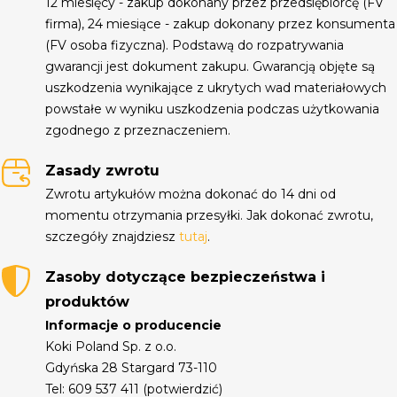
12 miesięcy - zakup dokonany przez przedsiębiorcę (FV
firma), 24 miesiące - zakup dokonany przez konsumenta
(FV osoba fizyczna). Podstawą do rozpatrywania
gwarancji jest dokument zakupu. Gwarancją objęte są
uszkodzenia wynikające z ukrytych wad materiałowych
powstałe w wyniku uszkodzenia podczas użytkowania
zgodnego z przeznaczeniem.
Zasady zwrotu
Zwrotu artykułów można dokonać do 14 dni od
momentu otrzymania przesyłki. Jak dokonać zwrotu,
szczegóły znajdziesz
tutaj
.
Zasoby dotyczące bezpieczeństwa i
produktów
Informacje o producencie
Koki Poland Sp. z o.o.
Gdyńska 28 Stargard 73-110
Tel: 609 537 411 (potwierdzić)