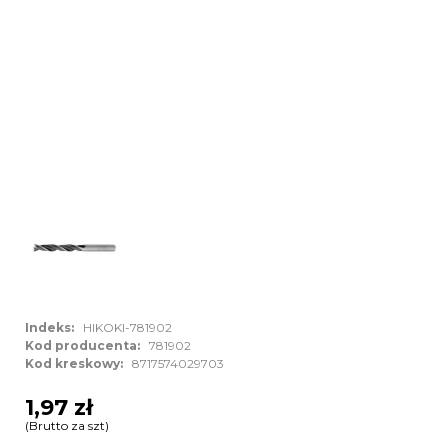
Indeks:
HIKOKI-781902
Kod producenta:
781902
Kod kreskowy:
8717574029703
1,97 zł
(Brutto za szt)