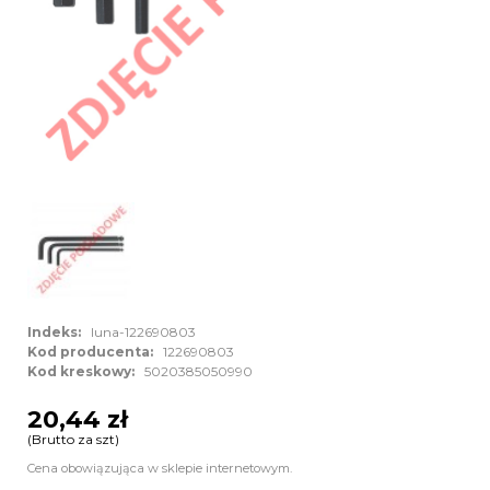
Indeks:
luna-122690803
Kod producenta:
122690803
Kod kreskowy:
5020385050990
20,44 zł
(Brutto za szt)
Cena obowiązująca w sklepie internetowym.