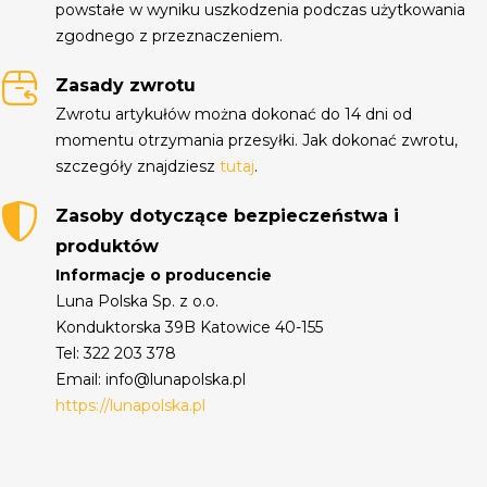
powstałe w wyniku uszkodzenia podczas użytkowania
zgodnego z przeznaczeniem.
Zasady zwrotu
Zwrotu artykułów można dokonać do 14 dni od
momentu otrzymania przesyłki. Jak dokonać zwrotu,
szczegóły znajdziesz
tutaj
.
Zasoby dotyczące bezpieczeństwa i
produktów
Informacje o producencie
Luna Polska Sp. z o.o.
Konduktorska 39B Katowice 40-155
Tel: 322 203 378
Email: info@lunapolska.pl
https://lunapolska.pl