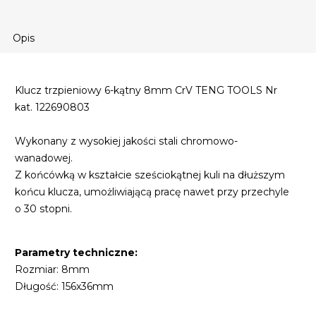
Opis
Klucz trzpieniowy 6-kątny 8mm CrV TENG TOOLS Nr
kat. 122690803
Wykonany z wysokiej jakości stali chromowo-
wanadowej.
Z końcówką w kształcie sześciokątnej kuli na dłuższym
końcu klucza, umożliwiającą pracę nawet przy przechyle
o 30 stopni.
Parametry techniczne:
Rozmiar: 8mm
Długość: 156x36mm