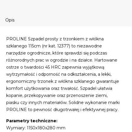
Opis
PROLINE Szpadel prosty z trzonkiem z włókna
szklanego 115cm (nr kat. 12377) to niezawodne
narzędzie ogrodnicze, które sprawdzi się podczas
różnorodnych prac w ogrodzie i na działce. Hartowane
ostrze o twardości 45 HRC zapewnia wyjątkową
wytrzymałość i odporność na odkształcenia, a lekki,
ergonomiczny trzonek z włókna szklanego gwarantuje
komfort użytkowania oraz trwałość. Szpadel ułatwia
kopanie, przekopywanie oraz przenoszenie ziemi,
piasku czy innych materiałów. Solidne wykonanie marki
PROLINE to pewność długotrwałej i efektywnej pracy.
Parametry techniczne:
Wymiary: 1150x180x280 mm