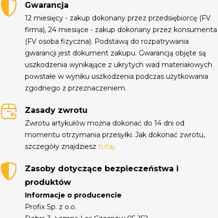
Gwarancja
12 miesięcy - zakup dokonany przez przedsiębiorcę (FV
firma), 24 miesiące - zakup dokonany przez konsumenta
(FV osoba fizyczna). Podstawą do rozpatrywania
gwarancji jest dokument zakupu. Gwarancją objęte są
uszkodzenia wynikające z ukrytych wad materiałowych
powstałe w wyniku uszkodzenia podczas użytkowania
zgodnego z przeznaczeniem.
Zasady zwrotu
Zwrotu artykułów można dokonać do 14 dni od
momentu otrzymania przesyłki. Jak dokonać zwrotu,
szczegóły znajdziesz
tutaj
.
Zasoby dotyczące bezpieczeństwa i
produktów
Informacje o producencie
Profix Sp. z o.o.