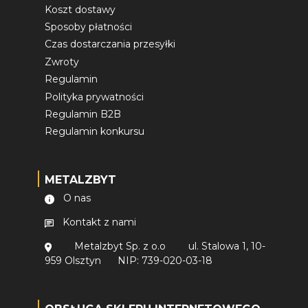
Koszt dostawy
Sposoby płatności
Czas dostarczania przesyłki
Zwroty
Regulamin
Polityka prywatności
Regulamin B2B
Regulamin konkursu
METALZBYT
O nas
Kontakt z nami
Metalzbyt Sp. z o.o
ul. Stalowa 1, 10-
959 Olsztyn
NIP: 739-020-03-18