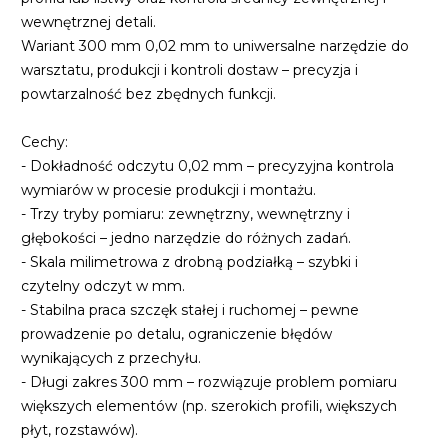
wewnętrznej detali.
Wariant 300 mm 0,02 mm to uniwersalne narzędzie do
warsztatu, produkcji i kontroli dostaw – precyzja i
powtarzalność bez zbędnych funkcji.
Cechy:
- Dokładność odczytu 0,02 mm – precyzyjna kontrola
wymiarów w procesie produkcji i montażu.
- Trzy tryby pomiaru: zewnętrzny, wewnętrzny i
głębokości – jedno narzędzie do różnych zadań.
- Skala milimetrowa z drobną podziałką – szybki i
czytelny odczyt w mm.
- Stabilna praca szczęk stałej i ruchomej – pewne
prowadzenie po detalu, ograniczenie błędów
wynikających z przechyłu.
- Długi zakres 300 mm – rozwiązuje problem pomiaru
większych elementów (np. szerokich profili, większych
płyt, rozstawów).