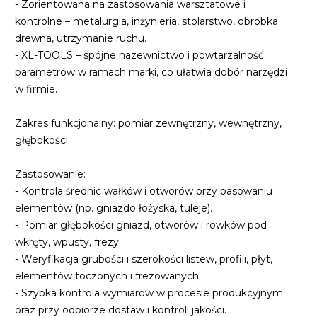
- Zorientowana na zastosowania warsztatowe i
kontrolne – metalurgia, inżynieria, stolarstwo, obróbka
drewna, utrzymanie ruchu.
- XL-TOOLS – spójne nazewnictwo i powtarzalność
parametrów w ramach marki, co ułatwia dobór narzędzi
w firmie.
Zakres funkcjonalny: pomiar zewnętrzny, wewnętrzny,
głębokości.
Zastosowanie:
- Kontrola średnic wałków i otworów przy pasowaniu
elementów (np. gniazdo łożyska, tuleje).
- Pomiar głębokości gniazd, otworów i rowków pod
wkręty, wpusty, frezy.
- Weryfikacja grubości i szerokości listew, profili, płyt,
elementów toczonych i frezowanych.
- Szybka kontrola wymiarów w procesie produkcyjnym
oraz przy odbiorze dostaw i kontroli jakości.