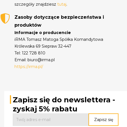
szczegóły znajdziesz
tutaj
.
Zasoby dotyczące bezpieczeństwa i
produktów
Informacje o producencie
iRMA Tomasz Matoga Spółka Komandytowa
Królewska 69 Siepraw 32-447
Tel: 122 728 810
Email: biuro@irma.pl
https://irma.pl/
Zapisz się do newslettera -
zyskaj 5% rabatu