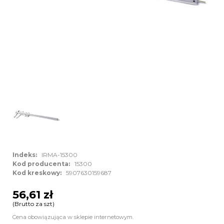
Indeks:
IRMA-15300
Kod producenta:
15300
Kod kreskowy:
5907630159687
56,61 zł
(Brutto za szt)
Cena obowiązująca w sklepie internetowym.