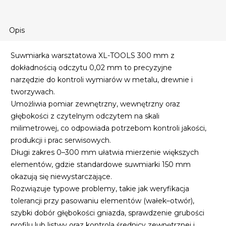
Opis
Suwmiarka warsztatowa XL-TOOLS 300 mm z
dokładnością odczytu 0,02 mm to precyzyjne
narzędzie do kontroli wymiarów w metalu, drewnie i
tworzywach.
Umożliwia pomiar zewnętrzny, wewnętrzny oraz
głębokości z czytelnym odczytem na skali
milimetrowej, co odpowiada potrzebom kontroli jakości,
produkcji i prac serwisowych.
Długi zakres 0–300 mm ułatwia mierzenie większych
elementów, gdzie standardowe suwmiarki 150 mm
okazują się niewystarczające.
Rozwiązuje typowe problemy, takie jak weryfikacja
tolerancji przy pasowaniu elementów (wałek–otwór),
szybki dobór głębokości gniazda, sprawdzenie grubości
profilu lub listwy oraz kontrola średnicy zewnętrznej i