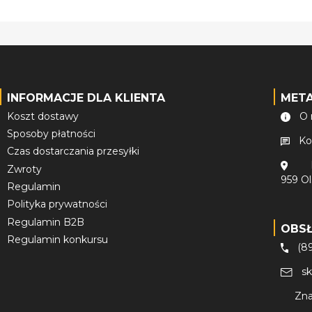
INFORMACJE DLA KLIENTA
MET
Koszt dostawy
O 
Sposoby płatności
Ko
Czas dostarczania przesyłki
Zwroty
959 O
Regulamin
Polityka prywatności
Regulamin B2B
OBS
Regulamin konkursu
(8
s
Zna