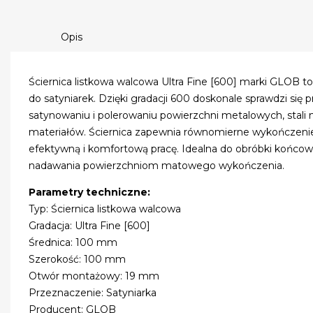
Opis
Ściernica listkowa walcowa Ultra Fine [600] marki GLOB t
do satyniarek. Dzięki gradacji 600 doskonale sprawdzi się
satynowaniu i polerowaniu powierzchni metalowych, stali 
materiałów. Ściernica zapewnia równomierne wykończenie 
efektywną i komfortową pracę. Idealna do obróbki końcow
nadawania powierzchniom matowego wykończenia.
Parametry techniczne:
Typ: Ściernica listkowa walcowa
Gradacja: Ultra Fine [600]
Średnica: 100 mm
Szerokość: 100 mm
Otwór montażowy: 19 mm
Przeznaczenie: Satyniarka
Producent: GLOB