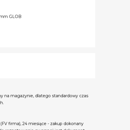
0x19mm GLOB
my na magazynie, dlatego standardowy czas
h.
 (FV firma), 24 miesiące - zakup dokonany