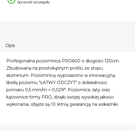
Sprawdź szczegóły
Opis
Profesjonalna poziomnica PRO600 o długości 120cm.
Zbudowana na prostokątnym profilu ze stopu
aluminium. Poziomnicę wyposażono w innowacyjną
libellę poziomu "ŁATWY ODCZYT" o dokładności
pomiaru 0,5 mm/m = 0,029°. Poziomice, łaty oraz
kątownice firmy PRO, dzięki swojej wysokiej jakości
wykonania, objęte są 10 letnią gwarancją na wskaźniki.