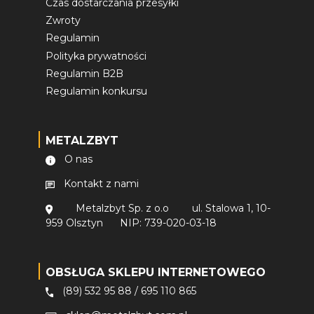
Czas dostarczania przesyłki
Zwroty
Regulamin
Polityka prywatności
Regulamin B2B
Regulamin konkursu
METALZBYT
O nas
Kontakt z nami
Metalzbyt Sp. z o.o
ul. Stalowa 1, 10-
959 Olsztyn
NIP: 739-020-03-18
OBSŁUGA SKLEPU INTERNETOWEGO
(89) 532 95 88
/
695 110 865