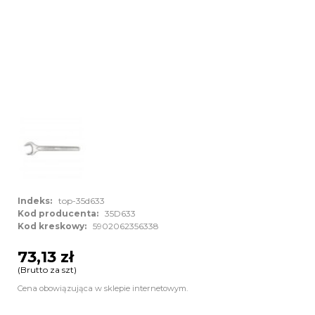
Indeks:
top-35d633
Kod producenta:
35D633
Kod kreskowy:
5902062356338
73,13 zł
(Brutto za szt)
Cena obowiązująca w sklepie internetowym.