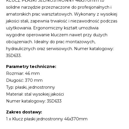
KLUCZ PŁASKI JEDNOSTRONNY 46x370mm to
solidne narzędzie przeznaczone do profesjonalnych i
amatorskich prac warsztatowych. Wykonany z wysokiej
jakości stali, zapewnia trwałość i niezawodność podczas
użytkowania. Ergonomiczny kształt umożliwia
wygodne operowanie kluczem nawet przy dużych
obciążeniach. Idealny do prac montażowych,
hydraulicznych oraz serwisowych. Numer katalogowy:
35D633.
Parametry techniczne:
Rozmiar: 46 mm
Długość: 370 mm
Typ: płaski, jednostronny
Materiał: stal wysokiej jakości
Numer katalogowy: 35D633
Zakres dostawy:
1 x Klucz płaski jednostronny 46x370mm