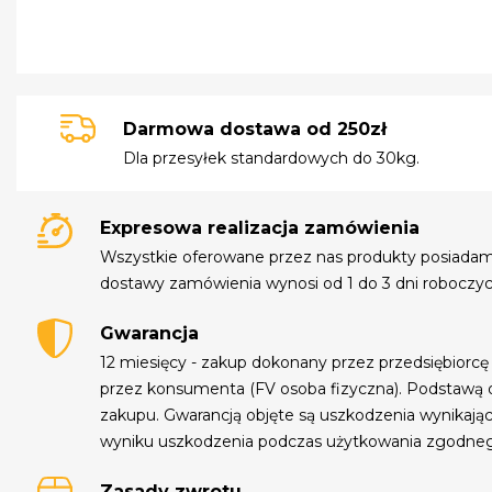
Darmowa dostawa od 250zł
Dla przesyłek standardowych do 30kg.
Expresowa realizacja zamówienia
Wszystkie oferowane przez nas produkty posiada
dostawy zamówienia wynosi od 1 do 3 dni roboczyc
Gwarancja
12 miesięcy - zakup dokonany przez przedsiębiorcę
przez konsumenta (FV osoba fizyczna). Podstawą 
zakupu. Gwarancją objęte są uszkodzenia wynikają
wyniku uszkodzenia podczas użytkowania zgodne
Zasady zwrotu