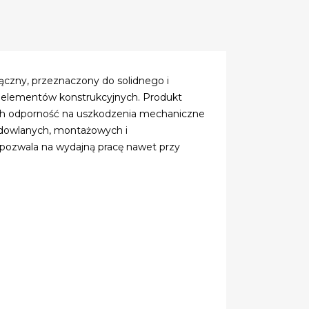
czny, przeznaczony do solidnego i
h elementów konstrukcyjnych. Produkt
ch odporność na uszkodzenia mechaniczne
budowlanych, montażowych i
 pozwala na wydajną pracę nawet przy