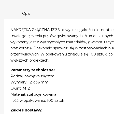
Opis
NAKRĘTKA ZŁĄCZNA 12*36 to wysokiej jakości element złą
trwałego łączenia prętów gwintowanych, śrub oraz innyc
wykonany jest z wytrzymałych materiałów, gwarantujący
oraz korozję. Doskonale sprawdzi się w zastosowaniach 
przemysłowych. W opakowaniu znajduje się 100 sztuk, co
większych projektach.
Parametry techniczne:
Rodzaj: nakrętka złączna
Wymiary: 12 x 36 mm
Gwint: M12
Materiał: stal ocynkowana
Ilość w opakowaniu: 100 sztuk
Zakres dostawy: