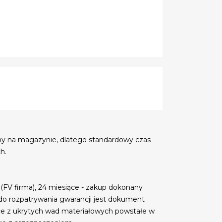
my na magazynie, dlatego standardowy czas
h.
 (FV firma), 24 miesiące - zakup dokonany
do rozpatrywania gwarancji jest dokument
ce z ukrytych wad materiałowych powstałe w