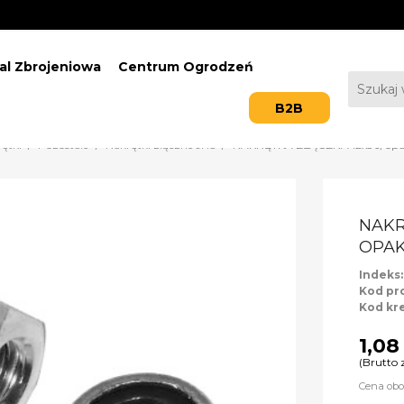
al Zbrojeniowa
Centrum Ogrodzeń
B2B
ętki
Pozostałe
Nakrętki złączne JHS
NAKRĘTKA ZŁĄCZNA 12x36, opa
NAKR
OPAK
Indeks
Kod pr
Kod kr
1,08
(Brutto 
Cena obo