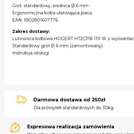
Grot: standardowy, średnica Ø 6 mm
Ergonomiczna kolba ułatwiająca pracę
EAN: 5902801607776
Zakres dostawy:
Lutownica kolbowa HOGERT HT2C318 110 W z wyświetl
Standardowy grot Ø 6 mm (zamontowany)
Instrukcja obsługi
Darmowa dostawa od 250zł
Dla przesyłek standardowych do 30kg.
Expresowa realizacja zamówienia