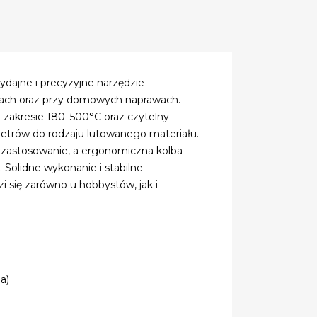
ajne i precyzyjne narzędzie
sach oraz przy domowych naprawach.
zakresie 180–500°C oraz czytelny
etrów do rodzaju lutowanego materiału.
 zastosowanie, a ergonomiczna kolba
 Solidne wykonanie i stabilne
i się zarówno u hobbystów, jak i
a)