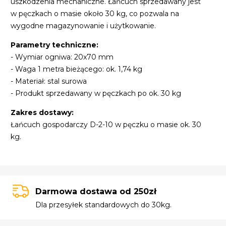
uszkodzenia mechaniczne. Łańcuch sprzedawany jest
w pęczkach o masie około 30 kg, co pozwala na
wygodne magazynowanie i użytkowanie.
Parametry techniczne:
- Wymiar ogniwa: 20x70 mm
- Waga 1 metra bieżącego: ok. 1,74 kg
- Materiał: stal surowa
- Produkt sprzedawany w pęczkach po ok. 30 kg
Zakres dostawy:
Łańcuch gospodarczy D-2-10 w pęczku o masie ok. 30
kg.
Darmowa dostawa od 250zł
Dla przesyłek standardowych do 30kg.