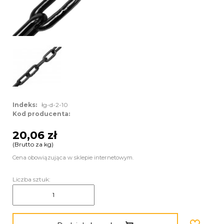
Indeks:
łg-d-2-10
Kod producenta:
20,06 zł
(Brutto za kg)
Cena obowiązująca w sklepie internetowym.
Liczba sztuk: