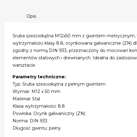
Opis
Śruba sześciokątna M12x50 mm z gwintem metrycznym, w
wytrzymałości klasy 8.8, ocynkowana galwanicznie (ZN) dl
zgodny z normą DIN 933, przeznaczony do mocowań kon
elementów stalowych i drewnianych. Idealna do zastosow
warsztacie.
Parametry techniczne:
Typ: Śruba sześciokątna z pełnym gwintem
Wymiar: M12 x 50 mm
Materiał: Stal
Klasa wytrzymałości: 8.8
Powłoka: Ocynk galwaniczny (ZN)
Norma: DIN 933
Długość gwintu: pełny