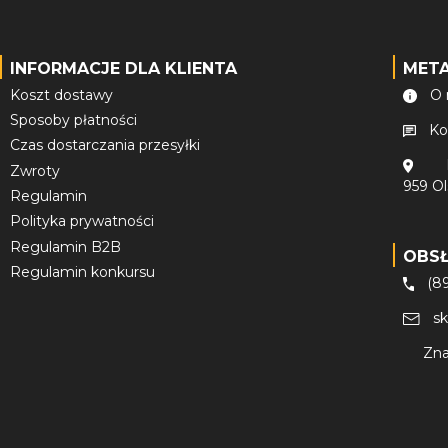
INFORMACJE DLA KLIENTA
MET
Koszt dostawy
O 
Sposoby płatności
Ko
Czas dostarczania przesyłki
Zwroty
959 O
Regulamin
Polityka prywatności
Regulamin B2B
OBS
Regulamin konkursu
(8
s
Zna