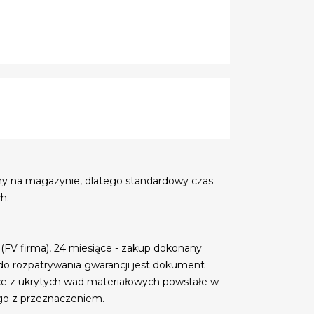
my na magazynie, dlatego standardowy czas
h.
 (FV firma), 24 miesiące - zakup dokonany
do rozpatrywania gwarancji jest dokument
ce z ukrytych wad materiałowych powstałe w
go z przeznaczeniem.