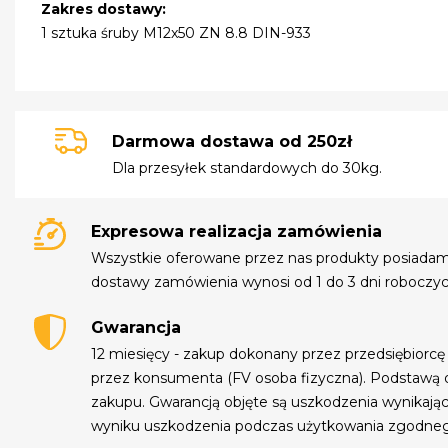
Zakres dostawy:
1 sztuka śruby M12x50 ZN 8.8 DIN-933
Darmowa dostawa od 250zł
Dla przesyłek standardowych do 30kg.
Expresowa realizacja zamówienia
Wszystkie oferowane przez nas produkty posiada
dostawy zamówienia wynosi od 1 do 3 dni roboczyc
Gwarancja
12 miesięcy - zakup dokonany przez przedsiębiorcę
przez konsumenta (FV osoba fizyczna). Podstawą 
zakupu. Gwarancją objęte są uszkodzenia wynikają
wyniku uszkodzenia podczas użytkowania zgodne