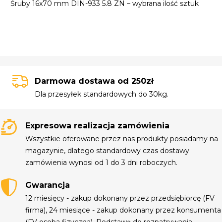
Śruby 16x70 mm DIN-933 5.8 ZN – wybrana ilość sztuk
Darmowa dostawa od 250zł
Dla przesyłek standardowych do 30kg.
Expresowa realizacja zamówienia
Wszystkie oferowane przez nas produkty posiadamy na
magazynie, dlatego standardowy czas dostawy
zamówienia wynosi od 1 do 3 dni roboczych.
Gwarancja
12 miesięcy - zakup dokonany przez przedsiębiorcę (FV
firma), 24 miesiące - zakup dokonany przez konsumenta
(FV osoba fizyczna). Podstawą do rozpatrywania