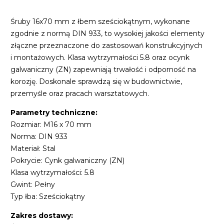
Śruby 16x70 mm z łbem sześciokątnym, wykonane
zgodnie z normą DIN 933, to wysokiej jakości elementy
złączne przeznaczone do zastosowań konstrukcyjnych
i montażowych. Klasa wytrzymałości 5.8 oraz ocynk
galwaniczny (ZN) zapewniają trwałość i odporność na
korozję. Doskonale sprawdzą się w budownictwie,
przemyśle oraz pracach warsztatowych.
Parametry techniczne:
Rozmiar: M16 x 70 mm
Norma: DIN 933
Materiał: Stal
Pokrycie: Cynk galwaniczny (ZN)
Klasa wytrzymałości: 5.8
Gwint: Pełny
Typ łba: Sześciokątny
Zakres dostawy: