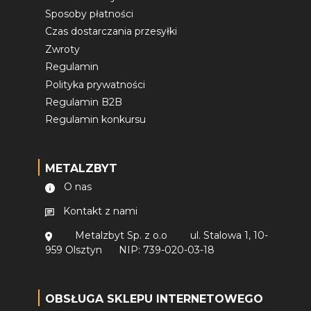
Sposoby płatności
Czas dostarczania przesyłki
Zwroty
Regulamin
Polityka prywatności
Regulamin B2B
Regulamin konkursu
METALZBYT
O nas
Kontakt z nami
Metalzbyt Sp. z o.o
ul. Stalowa 1, 10-
959 Olsztyn
NIP: 739-020-03-18
OBSŁUGA SKLEPU INTERNETOWEGO