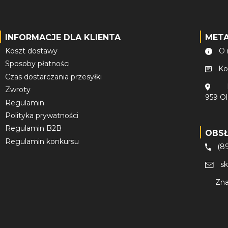
INFORMACJE DLA KLIENTA
MET
Koszt dostawy
O 
Sposoby płatności
Ko
Czas dostarczania przesyłki
Zwroty
959 O
Regulamin
Polityka prywatności
Regulamin B2B
OBS
Regulamin konkursu
(8
s
Zna