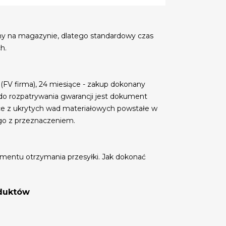
my na magazynie, dlatego standardowy czas
h.
 (FV firma), 24 miesiące - zakup dokonany
do rozpatrywania gwarancji jest dokument
ce z ukrytych wad materiałowych powstałe w
go z przeznaczeniem.
mentu otrzymania przesyłki. Jak dokonać
oduktów