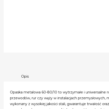
Opis
Opaska metalowa 60-80/10 to wytrzymałe i uniwersalne 
przewodów, rur czy węży w instalacjach przemysłowych,
wykonany z wysokiej jakości stali, gwarantuje trwałość ora