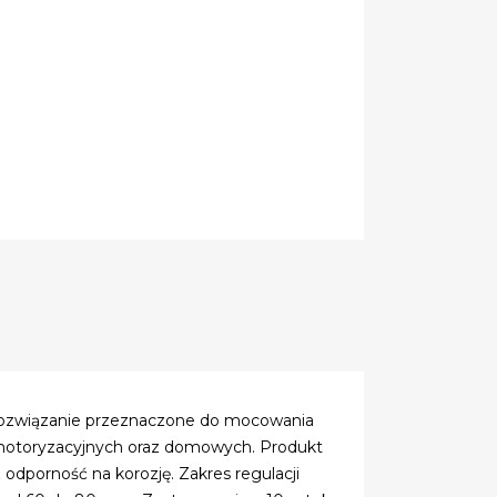
rozwiązanie przeznaczone do mocowania
 motoryzacyjnych oraz domowych. Produkt
z odporność na korozję. Zakres regulacji