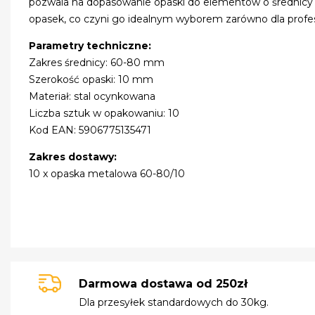
pozwala na dopasowanie opaski do elementów o średnicy
opasek, co czyni go idealnym wyborem zarówno dla profesj
Parametry techniczne:
Zakres średnicy: 60-80 mm
Szerokość opaski: 10 mm
Materiał: stal ocynkowana
Liczba sztuk w opakowaniu: 10
Kod EAN: 5906775135471
Zakres dostawy:
10 x opaska metalowa 60-80/10
Darmowa dostawa od 250zł
Dla przesyłek standardowych do 30kg.