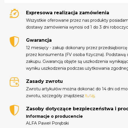
Expresowa realizacja zamówienia
Wszystkie oferowane przez nas produkty posiada
dostawy zamówienia wynosi od 1 do 3 dni roboczyc
Gwarancja
12 miesięcy - zakup dokonany przez przedsiębiorcę
przez konsumenta (FV osoba fizyczna). Podstawą 
zakupu. Gwarancją objęte są uszkodzenia wynikają
wyniku uszkodzenia podczas użytkowania zgodne
Zasady zwrotu
Zwrotu artykułów można dokonać do 14 dni od mo
zwrotu, szczegóły znajdziesz
tutaj
.
Zasoby dotyczące bezpieczeństwa i pr
Informacje o producencie
ALFA Paweł Porębski