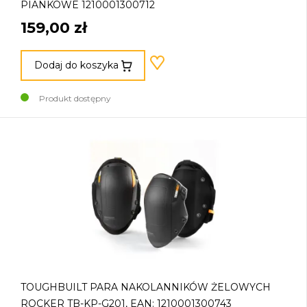
PIANKOWE 1210001300712
159,00 zł
Dodaj do koszyka
Produkt dostępny
TOUGHBUILT PARA NAKOLANNIKÓW ŻELOWYCH
ROCKER TB-KP-G201, EAN: 1210001300743