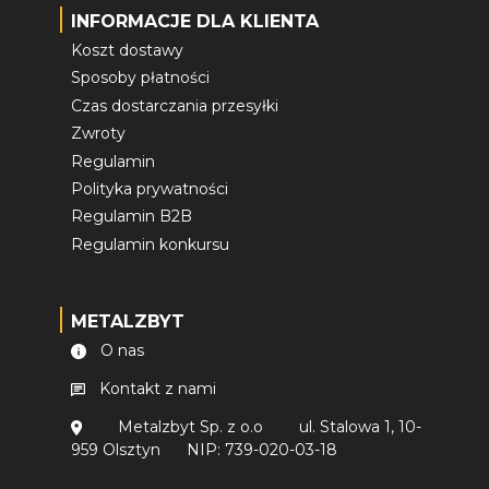
INFORMACJE DLA KLIENTA
Koszt dostawy
Sposoby płatności
Czas dostarczania przesyłki
Zwroty
Regulamin
Polityka prywatności
Regulamin B2B
Regulamin konkursu
METALZBYT
O nas
Kontakt z nami
Metalzbyt Sp. z o.o
ul. Stalowa 1, 10-
959 Olsztyn
NIP: 739-020-03-18