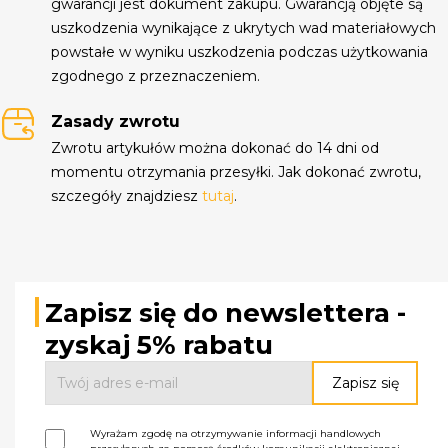
gwarancji jest dokument zakupu. Gwarancją objęte są
uszkodzenia wynikające z ukrytych wad materiałowych
powstałe w wyniku uszkodzenia podczas użytkowania
zgodnego z przeznaczeniem.
Zasady zwrotu
Zwrotu artykułów można dokonać do 14 dni od
momentu otrzymania przesyłki. Jak dokonać zwrotu,
szczegóły znajdziesz
tutaj
.
Zapisz się do newslettera -
zyskaj 5% rabatu
Wyrażam zgodę na otrzymywanie informacji handlowych