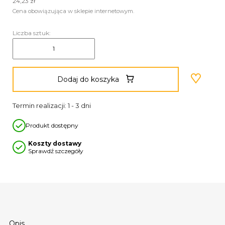
24,23 zł
Cena obowiązująca w sklepie internetowym.
Liczba sztuk:
Dodaj do koszyka
Termin realizacji: 1 - 3 dni
Produkt dostępny
Koszty dostawy
Sprawdź szczegóły
Opis