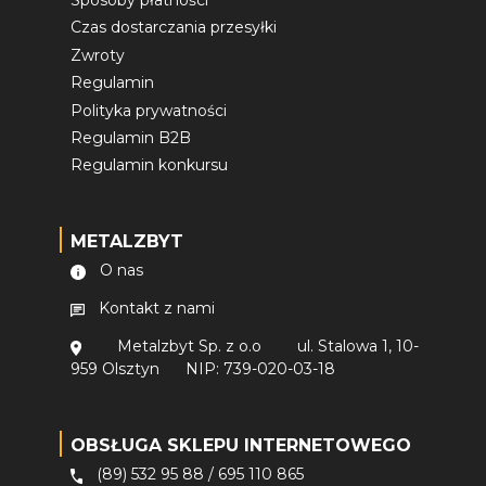
Sposoby płatności
Czas dostarczania przesyłki
Zwroty
Regulamin
Polityka prywatności
Regulamin B2B
Regulamin konkursu
METALZBYT
O nas
Kontakt z nami
Metalzbyt Sp. z o.o
ul. Stalowa 1, 10-
959 Olsztyn
NIP: 739-020-03-18
OBSŁUGA SKLEPU INTERNETOWEGO
(89) 532 95 88
/
695 110 865