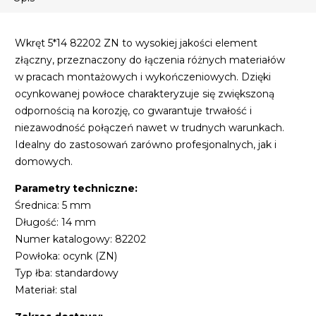
Wkręt 5*14 82202 ZN to wysokiej jakości element
złączny, przeznaczony do łączenia różnych materiałów
w pracach montażowych i wykończeniowych. Dzięki
ocynkowanej powłoce charakteryzuje się zwiększoną
odpornością na korozję, co gwarantuje trwałość i
niezawodność połączeń nawet w trudnych warunkach.
Idealny do zastosowań zarówno profesjonalnych, jak i
domowych.
Parametry techniczne:
Średnica: 5 mm
Długość: 14 mm
Numer katalogowy: 82202
Powłoka: ocynk (ZN)
Typ łba: standardowy
Materiał: stal