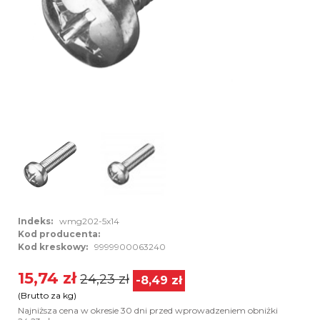
Indeks:
wmg202-5x14
Kod producenta:
Kod kreskowy:
9999900063240
15,74 zł
24,23 zł
-8,49 zł
(Brutto za kg)
Najniższa cena w okresie 30 dni przed wprowadzeniem obniżki