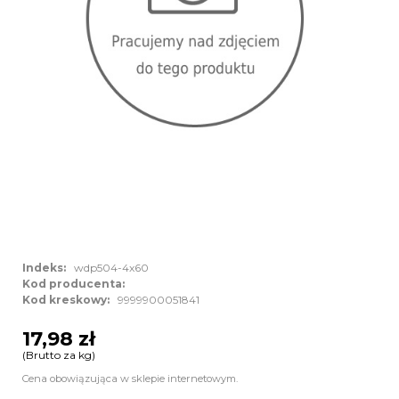
Indeks:
wdp504-4x60
Kod producenta:
Kod kreskowy:
9999900051841
17,98 zł
(Brutto za kg)
Cena obowiązująca w sklepie internetowym.