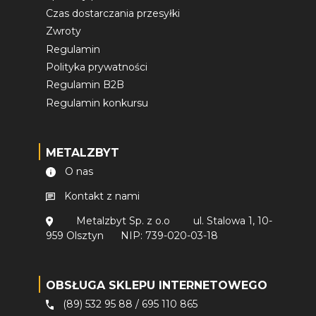
Czas dostarczania przesyłki
Zwroty
Regulamin
Polityka prywatności
Regulamin B2B
Regulamin konkursu
METALZBYT
O nas
Kontakt z nami
Metalzbyt Sp. z o.o
ul. Stalowa 1, 10-
959 Olsztyn
NIP: 739-020-03-18
OBSŁUGA SKLEPU INTERNETOWEGO
(89) 532 95 88
/
695 110 865