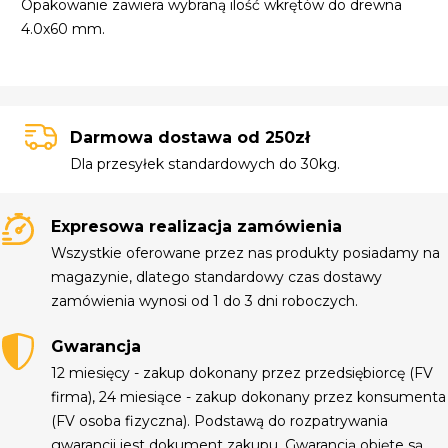
Opakowanie zawiera wybraną ilość wkrętów do drewna
4.0x60 mm.
Darmowa dostawa od 250zł
Dla przesyłek standardowych do 30kg.
Expresowa realizacja zamówienia
Wszystkie oferowane przez nas produkty posiadamy na
magazynie, dlatego standardowy czas dostawy
zamówienia wynosi od 1 do 3 dni roboczych.
Gwarancja
12 miesięcy - zakup dokonany przez przedsiębiorcę (FV
firma), 24 miesiące - zakup dokonany przez konsumenta
(FV osoba fizyczna). Podstawą do rozpatrywania
gwarancji jest dokument zakupu. Gwarancją objęte są