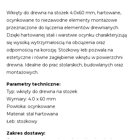
Wkręty do drewna na stożek 4.0x60 mm, hartowane,
ocynkowane to niezawodne elementy montażowe
przeznaczone do łączenia elementów drewnianych.
Dzięki hartowanej stali i warstwie ocynku charakteryzują
się wysoką wytrzymałością na obciążenia oraz
odpornością na korozję. Stożkowy łeb pozwala na
estetyczne i równe zagłębienie wkrętu w powierzchni
drewna. Idealne do prac stolarskich, budowlanych oraz
montażowych.
Parametry techniczne:
Typ: wkręty do drewna na stożek
Wymiary: 4.0 x 60 mm
Powłoka: ocynkowane
Materiał: stal hartowana
Łeb: stożkowy
Zakres dostawy: