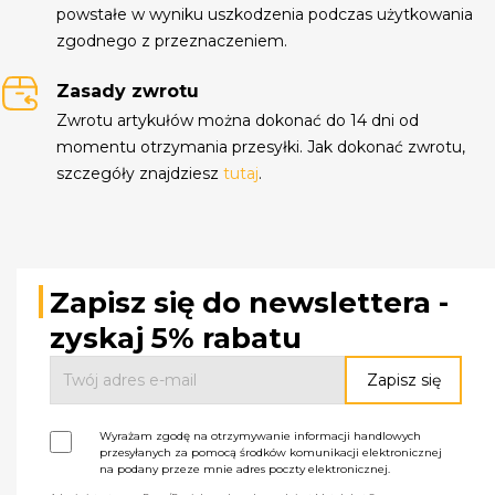
powstałe w wyniku uszkodzenia podczas użytkowania
zgodnego z przeznaczeniem.
Zasady zwrotu
Zwrotu artykułów można dokonać do 14 dni od
momentu otrzymania przesyłki. Jak dokonać zwrotu,
szczegóły znajdziesz
tutaj
.
Zapisz się do newslettera -
zyskaj 5% rabatu
Wyrażam zgodę na otrzymywanie informacji handlowych
przesyłanych za pomocą środków komunikacji elektronicznej
na podany przeze mnie adres poczty elektronicznej.