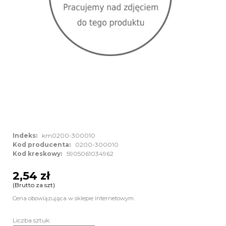
Indeks:
km0200-300010
Kod producenta:
0200-300010
Kod kreskowy:
5905061034962
2,54 zł
(Brutto za szt)
Cena obowiązująca w sklepie internetowym.
Liczba sztuk: