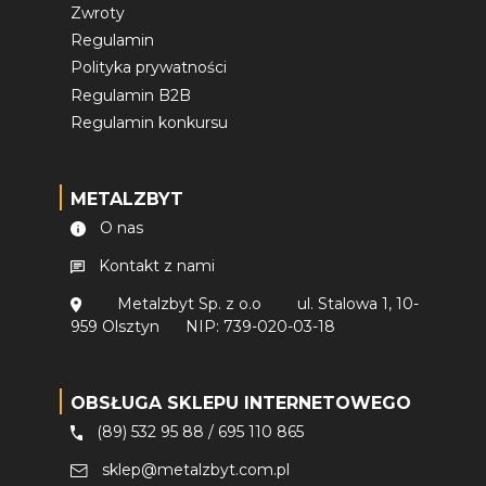
Zwroty
Regulamin
Polityka prywatności
Regulamin B2B
Regulamin konkursu
METALZBYT
O nas
Kontakt z nami
Metalzbyt Sp. z o.o
ul. Stalowa 1, 10-
959 Olsztyn
NIP: 739-020-03-18
OBSŁUGA SKLEPU INTERNETOWEGO
(89) 532 95 88
/
695 110 865
sklep@metalzbyt.com.pl