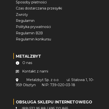
Sposoby płatności
Czas dostarczania przesyłki
Zwroty
Regulamin
Polityka prywatności
Regulamin B2B
Regulamin konkursu
METALZBYT
O nas
Kontakt z nami
Metalzbyt Sp. z o.o
ul. Stalowa 1, 10-
959 Olsztyn
NIP: 739-020-03-18
OBSŁUGA SKLEPU INTERNETOWEGO
(89) 532 95 88
/
695 110 865