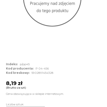
Indeks:
p/pp45
Kod producenta:
P 04-456
Kod kreskowy:
5902891454328
8,19 zł
(Brutto za szt)
Cena obowiązująca w sklepie internetowym.
Liczba sztuk: