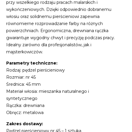
przy wszelkiego rodzaju pracach malarskich i
wykończeniowych. Dzięki odpowiednio dobranemu
włosiu oraz solidnemu pierścieniowi zapewnia
równomierne rozprowadzanie farby na różnych
powierzchniach. Ergonomiczna, drewniana rączka
gwarantuje wygodny chwyt i precyzję podczas pracy.
Idealny zarówno dla profesjonalistów, jak i
majsterkowiczów.
Parametry techniczne:
Rodzaj: pędzel pierścieniowy
Rozmiar: nr 45
Średnica: 45 mm
Materiał włosia: mieszanka naturalnego i
syntetycznego
Rączka: drewniana
Obręcz: metalowa
Zakres dostawy:
Pędzel pierścieniowy nr 45 – 1 sztuka