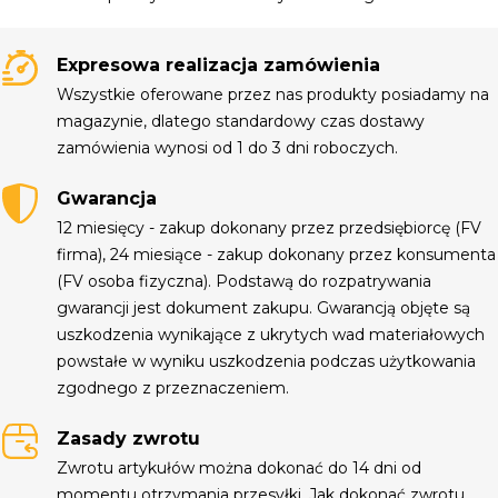
Expresowa realizacja zamówienia
Wszystkie oferowane przez nas produkty posiadamy na
magazynie, dlatego standardowy czas dostawy
zamówienia wynosi od 1 do 3 dni roboczych.
Gwarancja
12 miesięcy - zakup dokonany przez przedsiębiorcę (FV
firma), 24 miesiące - zakup dokonany przez konsumenta
(FV osoba fizyczna). Podstawą do rozpatrywania
gwarancji jest dokument zakupu. Gwarancją objęte są
uszkodzenia wynikające z ukrytych wad materiałowych
powstałe w wyniku uszkodzenia podczas użytkowania
zgodnego z przeznaczeniem.
Zasady zwrotu
Zwrotu artykułów można dokonać do 14 dni od
momentu otrzymania przesyłki. Jak dokonać zwrotu,