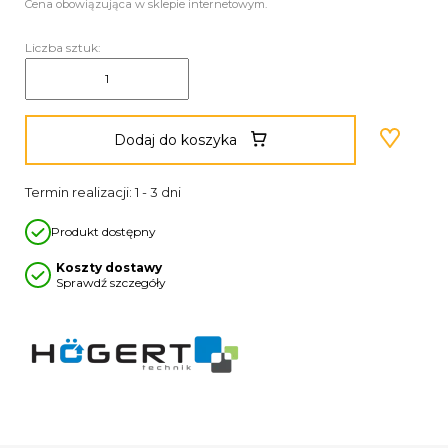
Cena obowiązująca w sklepie internetowym.
Liczba sztuk:
Dodaj do koszyka
Termin realizacji: 1 - 3 dni
Produkt dostępny
Koszty dostawy
Sprawdź szczegóły