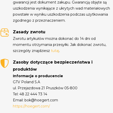
gwarancji jest dokument zakupu. Gwarancją objęte są
uszkodzenia wynikające z ukrytych wad materiałowych
powstałe w wyniku uszkodzenia podczas użytkowania
zgodnego z przeznaczeniem.
Zasady zwrotu
Zwrotu artykułów można dokonać do 14 dni od
momentu otrzymania przesyłki. Jak dokonać zwrotu,
szczegóły znajdziesz
tutaj
.
Zasoby dotyczące bezpieczeństwa i
produktów
Informacje o producencie
GTV Poland S.A
ul. Przejazdowa 21 Pruszków 05-800
Tel: 48 22 444 73 14
Email: bok@hoegert.com
https://hoegert.com/