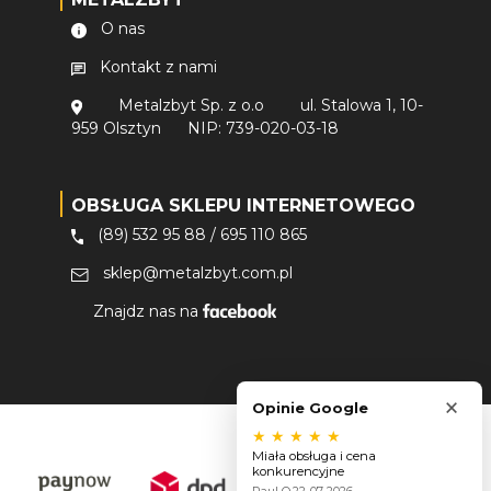
O nas
Kontakt z nami
Metalzbyt Sp. z o.o
ul. Stalowa 1, 10-
959 Olsztyn
NIP: 739-020-03-18
OBSŁUGA SKLEPU INTERNETOWEGO
(89) 532 95 88
/
695 110 865
sklep@metalzbyt.com.pl
Znajdz nas na
×
Opinie Google
★
★
★
★
★
Miała obsługa i cena
konkurencyjne