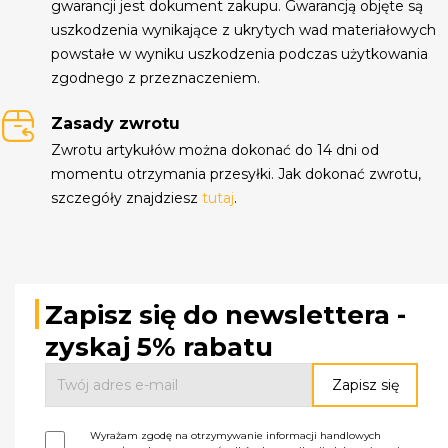
gwarancji jest dokument zakupu. Gwarancją objęte są
uszkodzenia wynikające z ukrytych wad materiałowych
powstałe w wyniku uszkodzenia podczas użytkowania
zgodnego z przeznaczeniem.
Zasady zwrotu
Zwrotu artykułów można dokonać do 14 dni od
momentu otrzymania przesyłki. Jak dokonać zwrotu,
szczegóły znajdziesz
tutaj
.
Zapisz się do newslettera -
zyskaj 5% rabatu
Wyrażam zgodę na otrzymywanie informacji handlowych