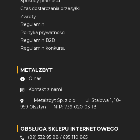
Sposoby płatności
Czas dostarczania przesyłki
Zwroty
Regulamin
Polityka prywatności
Regulamin B2B
Regulamin konkursu
METALZBYT
O nas
Kontakt z nami
Metalzbyt Sp. z o.o
ul. Stalowa 1, 10-
959 Olsztyn
NIP: 739-020-03-18
OBSŁUGA SKLEPU INTERNETOWEGO
(89) 532 95 88
/
695 110 865