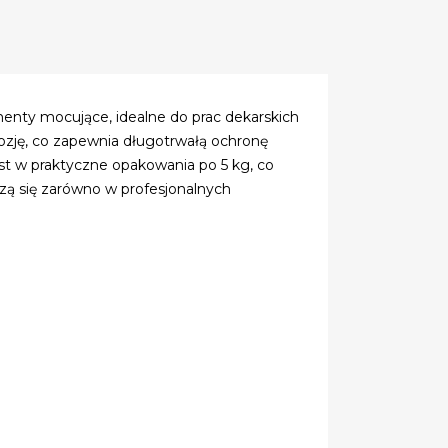
enty mocujące, idealne do prac dekarskich
ozję, co zapewnia długotrwałą ochronę
t w praktyczne opakowania po 5 kg, co
zą się zarówno w profesjonalnych