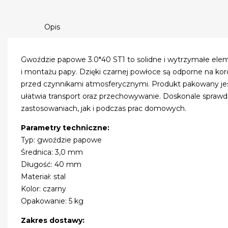
Opis
Gwoździe papowe 3.0*40 ST1 to solidne i wytrzymałe elem
i montażu papy. Dzięki czarnej powłoce są odporne na kor
przed czynnikami atmosferycznymi. Produkt pakowany jes
ułatwia transport oraz przechowywanie. Doskonale sprawd
zastosowaniach, jak i podczas prac domowych.
Parametry techniczne:
Typ: gwoździe papowe
Średnica: 3,0 mm
Długość: 40 mm
Materiał: stal
Kolor: czarny
Opakowanie: 5 kg
Zakres dostawy: