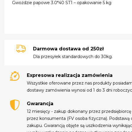
Gwoździe papowe 3.0*40 ST1 – opakowanie 5 kg
Darmowa dostawa od 250zł
Dla przesyłek standardowych do 30kg.
Expresowa realizacja zamówienia
Wszystkie oferowane przez nas produkty posiada
dostawy zamówienia wynosi od 1 do 3 dni roboczyc
Gwarancja
12 miesięcy - zakup dokonany przez przedsiębiorcę
przez konsumenta (FV osoba fizyczna). Podstawą 
zakupu. Gwarancją objęte są uszkodzenia wynikają