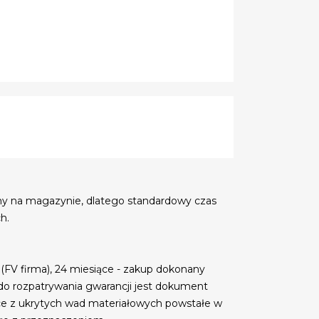
my na magazynie, dlatego standardowy czas
h.
 (FV firma), 24 miesiące - zakup dokonany
do rozpatrywania gwarancji jest dokument
ce z ukrytych wad materiałowych powstałe w