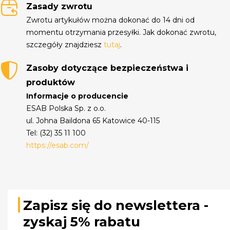
Zasady zwrotu
Zwrotu artykułów można dokonać do 14 dni od
momentu otrzymania przesyłki. Jak dokonać zwrotu,
szczegóły znajdziesz
tutaj
.
Zasoby dotyczące bezpieczeństwa i
produktów
Informacje o producencie
ESAB Polska Sp. z o.o.
ul. Johna Baildona 65 Katowice 40-115
Tel: (32) 35 11 100
https://esab.com/
Zapisz się do newslettera -
zyskaj 5% rabatu