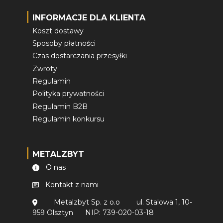
INFORMACJE DLA KLIENTA
Koszt dostawy
Sposoby płatności
Czas dostarczania przesyłki
Zwroty
Regulamin
Polityka prywatności
Regulamin B2B
Regulamin konkursu
METALZBYT
O nas
Kontakt z nami
Metalzbyt Sp. z o.o
ul. Stalowa 1, 10-
959 Olsztyn
NIP: 739-020-03-18