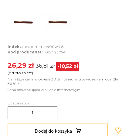
Indeks:
esab-tul-txh400w4.8
Kod producenta:
0157123074
26,29 zł
36,81 zł
-10,52 zł
(Brutto za szt)
Najniższa cena w okresie 30 dni przed wprowadzeniem obniżki
36,81 zł
Cena obowiązująca w sklepie internetowym.
Liczba sztuk:
Dodaj do koszyka