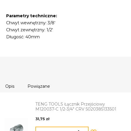
Parametry techniczne:
Chwyt wewnętrzny: 3/8'
Chwyt zewnętrzny: 1/2'
Długość: 40mm
Opis
Powiązane
TENG TOOLS Łącznik Przejściowy
M120037-C 1/2-3/4" CRV 5020385133501
31,75 zł