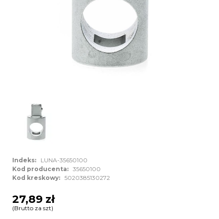
Indeks:
LUNA-35650100
Kod producenta:
35650100
Kod kreskowy:
5020385130272
27,89 zł
(Brutto za szt)