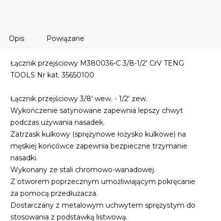
Opis
Powiązane
Łącznik przejściowy M380036-C 3/8-1/2' CrV TENG
TOOLS Nr kat. 35650100
Łącznik przejściowy 3/8' wew. - 1/2' zew.
Wykończenie satynowane zapewnia lepszy chwyt
podczas używania nasadek.
Zatrzask kulkowy (sprężynowe łożysko kulkowe) na
męskiej końcówce zapewnia bezpieczne trzymanie
nasadki.
Wykonany ze stali chromowo-wanadowej.
Z otworem poprzecznym umożliwiającym pokręcanie
za pomocą przedłużacza.
Dostarczany z metalowym uchwytem sprężystym do
stosowania z podstawką listwową.