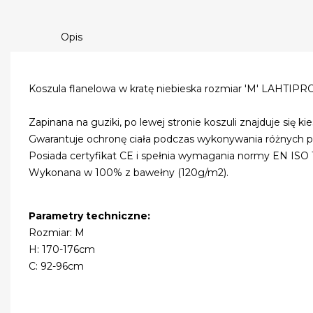
Opis
Koszula flanelowa w kratę niebieska rozmiar 'M' LAHTIP
Zapinana na guziki, po lewej stronie koszuli znajduje się ki
Gwarantuje ochronę ciała podczas wykonywania różnych p
Posiada certyfikat CE i spełnia wymagania normy EN ISO 
Wykonana w 100% z bawełny (120g/m2).
Parametry techniczne:
Rozmiar: M
H: 170-176cm
C: 92-96cm