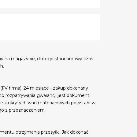
my na magazynie, dlatego standardowy czas
h.
 (FV firma), 24 miesiące - zakup dokonany
do rozpatrywania gwarancji jest dokument
ce z ukrytych wad materiałowych powstałe w
go z przeznaczeniem.
mentu otrzymania przesyłki. Jak dokonać